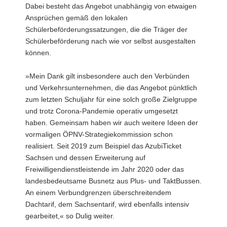
Dabei besteht das Angebot unabhängig von etwaigen
Ansprüchen gemäß den lokalen
Schülerbeförderungssatzungen, die die Träger der
Schülerbeförderung nach wie vor selbst ausgestalten
können.
»Mein Dank gilt insbesondere auch den Verbünden
und Verkehrsunternehmen, die das Angebot pünktlich
zum letzten Schuljahr für eine solch große Zielgruppe
und trotz Corona-Pandemie operativ umgesetzt
haben. Gemeinsam haben wir auch weitere Ideen der
vormaligen ÖPNV-Strategiekommission schon
realisiert. Seit 2019 zum Beispiel das AzubiTicket
Sachsen und dessen Erweiterung auf
Freiwilligendienstleistende im Jahr 2020 oder das
landesbedeutsame Busnetz aus Plus- und TaktBussen.
An einem Verbundgrenzen überschreitendem
Dachtarif, dem Sachsentarif, wird ebenfalls intensiv
gearbeitet,« so Dulig weiter.