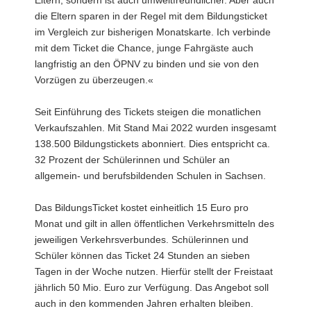
Eltern, sondern ist auch umweltfreundlicher. Aber auch
die Eltern sparen in der Regel mit dem Bildungsticket
im Vergleich zur bisherigen Monatskarte. Ich verbinde
mit dem Ticket die Chance, junge Fahrgäste auch
langfristig an den ÖPNV zu binden und sie von den
Vorzügen zu überzeugen.«
Seit Einführung des Tickets steigen die monatlichen
Verkaufszahlen. Mit Stand Mai 2022 wurden insgesamt
138.500 Bildungstickets abonniert. Dies entspricht ca.
32 Prozent der Schülerinnen und Schüler an
allgemein- und berufsbildenden Schulen in Sachsen.
Das BildungsTicket kostet einheitlich 15 Euro pro
Monat und gilt in allen öffentlichen Verkehrsmitteln des
jeweiligen Verkehrsverbundes. Schülerinnen und
Schüler können das Ticket 24 Stunden an sieben
Tagen in der Woche nutzen. Hierfür stellt der Freistaat
jährlich 50 Mio. Euro zur Verfügung. Das Angebot soll
auch in den kommenden Jahren erhalten bleiben.