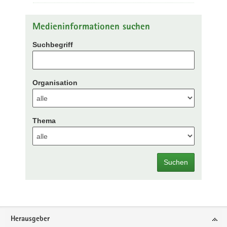
Medieninformationen suchen
Suchbegriff
Organisation
Thema
Suchen
Footer-
Herausgeber
Bereich