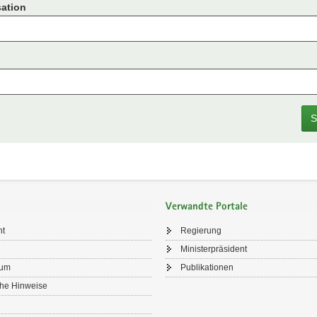
ation
S
Verwandte Portale
ht
Regierung
Ministerpräsident
sum
Publikationen
che Hinweise