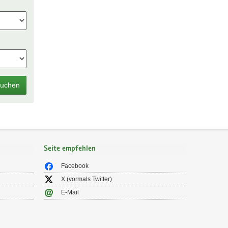
uchen
Seite empfehlen
Facebook
X (vormals Twitter)
E-Mail