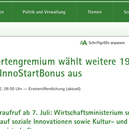
reifende
en
Politik und Verwaltung
Themen
Se
Schriftgröße anpassen
rtengremium wählt weitere 1
InnoStartBonus aus
, 08:00 Uhr — Erstveröffentlichung (aktuell)
aufruf ab 7. Juli: Wirtschaftsministerium s
auf soziale Innovationen sowie Kultur- und