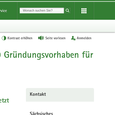
Suchbegriff
rvice
Suche starten
Kontrast erhöhen
Seite vorlesen
Anmelden
9 Gründungsvorhaben für
Kontakt
etzt
Sächsisches