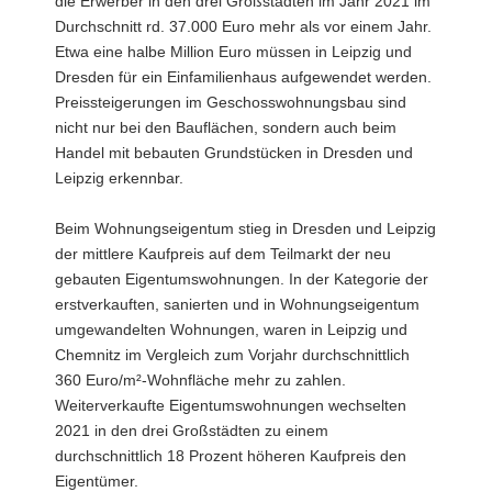
die Erwerber in den drei Großstädten im Jahr 2021 im
Durchschnitt rd. 37.000 Euro mehr als vor einem Jahr.
Etwa eine halbe Million Euro müssen in Leipzig und
Dresden für ein Einfamilienhaus aufgewendet werden.
Preissteigerungen im Geschosswohnungsbau sind
nicht nur bei den Bauflächen, sondern auch beim
Handel mit bebauten Grundstücken in Dresden und
Leipzig erkennbar.
Beim Wohnungseigentum stieg in Dresden und Leipzig
der mittlere Kaufpreis auf dem Teilmarkt der neu
gebauten Eigentumswohnungen. In der Kategorie der
erstverkauften, sanierten und in Wohnungseigentum
umgewandelten Wohnungen, waren in Leipzig und
Chemnitz im Vergleich zum Vorjahr durchschnittlich
360 Euro/m²-Wohnfläche mehr zu zahlen.
Weiterverkaufte Eigentumswohnungen wechselten
2021 in den drei Großstädten zu einem
durchschnittlich 18 Prozent höheren Kaufpreis den
Eigentümer.