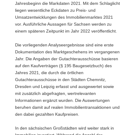
Jahresbeginn die Markdaten 2021. Mit dem Schlaglicht
liegen wesentliche Eckdaten zu Preis- und
Umsatzentwicklungen des Immobilienmarktes 2021
vor. Ausführliche Aussagen für Sachsen werden zu
einem späteren Zeitpunkt im Jahr 2022 veröffentlicht.
Die vorliegenden Analyseergebnisse sind eine erste
Dokumentation des Marktgeschehens im vergangenen
Jahr. Die Angaben der Gutachterausschüsse basieren
auf den Kaufverträgen (§ 195 Baugesetzbuch) des
Jahres 2021, die durch die örtlichen
Gutachterausschüsse in den Städten Chemnitz,
Dresden und Leipzig erfasst und ausgewertet sowie
mit zusätzlich abgefragten, wertrelevanten
Informationen ergänzt wurden. Die Auswertungen
beruhen damit auf realen Immobilientransaktionen und
den dabei gezahlten Kaufpreisen.
In den sächsischen Großstädten wird weiter stark in
Immobilien investiert. Während die Anzahl der