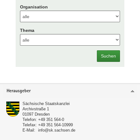
Organisation
Thema
Suchen
Footer-
Herausgeber
Bereich
Sächsische Staatskanzlei
Archivstraße 1
01097
Dresden
Telefon:
+49 351 564-0
Telefax:
+49 351 564-10999
E-Mail:
info@sk.sachsen.de