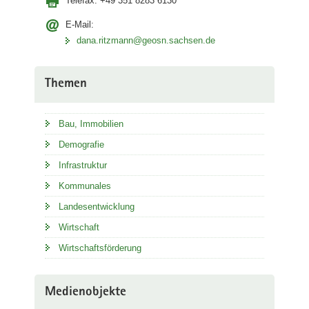
Telefax:
+49 351 8283 6130
E-Mail:
dana.ritzmann@geosn.sachsen.de
Themen
Bau, Immobilien
Demografie
Infrastruktur
Kommunales
Landesentwicklung
Wirtschaft
Wirtschaftsförderung
Medienobjekte