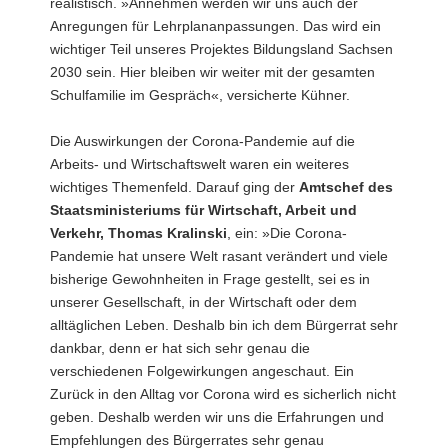
realistisch. »Annehmen werden wir uns auch der
Anregungen für Lehrplananpassungen. Das wird ein
wichtiger Teil unseres Projektes Bildungsland Sachsen
2030 sein. Hier bleiben wir weiter mit der gesamten
Schulfamilie im Gespräch«, versicherte Kühner.
Die Auswirkungen der Corona-Pandemie auf die
Arbeits- und Wirtschaftswelt waren ein weiteres
wichtiges Themenfeld. Darauf ging der
Amtschef des
Staatsministeriums für Wirtschaft, Arbeit und
Verkehr, Thomas Kralinski
, ein: »Die Corona-
Pandemie hat unsere Welt rasant verändert und viele
bisherige Gewohnheiten in Frage gestellt, sei es in
unserer Gesellschaft, in der Wirtschaft oder dem
alltäglichen Leben. Deshalb bin ich dem Bürgerrat sehr
dankbar, denn er hat sich sehr genau die
verschiedenen Folgewirkungen angeschaut. Ein
Zurück in den Alltag vor Corona wird es sicherlich nicht
geben. Deshalb werden wir uns die Erfahrungen und
Empfehlungen des Bürgerrates sehr genau