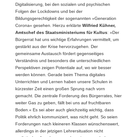
Digitalisierung, bei den sozialen und psychischen
Folgen der Lockdowns und bei der
Bildungsgerechtigkeit der sogenannten »Generation
Corona« gesehen. Hierzu erklärte
Wilfried Kühner,
Amtschef des Staatsministeriums für Kultus
: »Der
Bürgerrat hat uns wichtige Erfahrungen vermittelt, um
gestärkt aus der Krise hervorzugehen. Der
gemeinsame Austausch fördert gegenseitiges
Verständnis und besonders die unterschiedlichen
Perspektiven zeigen Potentiale auf, wo wir besser
werden können. Gerade beim Thema digitales
Unterrichten und Lernen haben unsere Schulen in
kürzester Zeit einen großen Sprung nach vorn
gemacht. Die zentrale Forderung des Bürgerrates, hier
weiter Gas zu geben, fällt bei uns auf fruchtbaren
Boden.« Es sei aber auch gleichzeitig wichtig, dass
Politik ehrlich kommuniziert, was nicht geht. So seien
Forderungen nach kleineren Klassen wünschenswert,
allerdings in der jetzigen Lehrersituation nicht