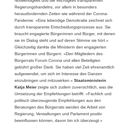
Notwendigkeit und die Wichtigkeit transparenten
Regierungshandelns, vor allem in besonders
herausfordernden Zeiten wie während der Corona-
Pandemie: »Eine lebendige Demokratie zeichnet sich
durch transparente Entscheidungsprozesse aus. Sie
braucht engagierte Bürgerinnen und Bürger, mit denen
sie im Dialog steht und auf deren Stimme sie hört.«
Gleichzeitig dankte die Ministerin den engagierten
Bürgerinnen und Bürgern: »Den Mitgliedern des
Bürgerrats Forum Corona und allen Beteiligten
gebührt großer Dank. Sie haben viel Zeit ehrenamtlich
aufgewendet, um sich im Interesse des Ganzen
einzubringen und mitzuwirken.«
Staatsministerin
Katja Meier
zeigte sich zudem zuversichtlich, was die
Umsetzung der Empfehlungen betrifft: »Fachlich und
politisch überzeugende Empfehlungen aus den
Beratungen des Bürgerrats werden die Arbeit von
Regierung, Verwaltungen und Parlament positiv
beeinflussen können, davon bin ich überzeugt.«