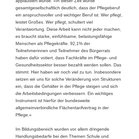
applaudiert wurde: »In dieser Zeit wurde
gesamtgesellschaftlich deutlich, dass der Pflegeberuf
ein anspruchsvoller und wichtiger Beruf ist. Wer pflegt,
leistet Großes. Wer pflegt, schultert viel
Verantwortung. Diese Arbeit kann nicht jeder machen,
es braucht starke, einfühlsame, belastungsfähige
Menschen als Pflegekräfte. 92,1% der
Teilnehmerinnen und Teilnehmer des Bürgerrats
haben dafür votiert, dass Fachkräfte im Pflege- und
Gesundheitssektor besser bezahlt werden sollen. Das
stimmt. Hier haben wir noch viel zu tun. Insbesondere
setzen wir uns für solche Veränderung von Strukturen
ein, dass die Gehälter in der Pflege steigen und sich
die Arbeitsbedingungen verbessern. Ein wichtiges
Instrument ist hierfür der bundesweite
allgemeinverbindliche Flächentarifvertrag in der
Pflege.«
Im Bildungsbereich wurden vor allem dringende
Handlungsbedarfe bei den Themen Schule und