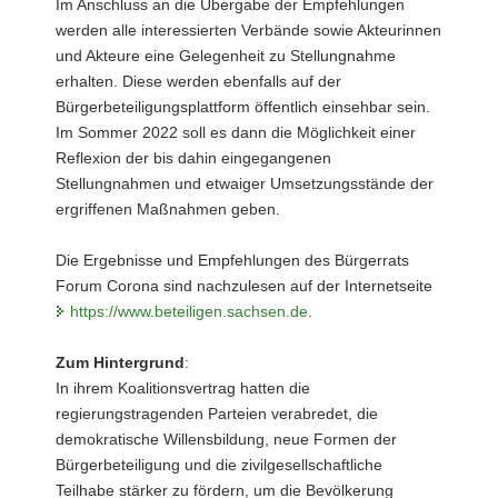
Im Anschluss an die Übergabe der Empfehlungen
werden alle interessierten Verbände sowie Akteurinnen
und Akteure eine Gelegenheit zu Stellungnahme
erhalten. Diese werden ebenfalls auf der
Bürgerbeteiligungsplattform öffentlich einsehbar sein.
Im Sommer 2022 soll es dann die Möglichkeit einer
Reflexion der bis dahin eingegangenen
Stellungnahmen und etwaiger Umsetzungsstände der
ergriffenen Maßnahmen geben.
Die Ergebnisse und Empfehlungen des Bürgerrats
Forum Corona sind nachzulesen auf der Internetseite
https://www.beteiligen.sachsen.de
.
Zum Hintergrund
:
In ihrem Koalitionsvertrag hatten die
regierungstragenden Parteien verabredet, die
demokratische Willensbildung, neue Formen der
Bürgerbeteiligung und die zivilgesellschaftliche
Teilhabe stärker zu fördern, um die Bevölkerung