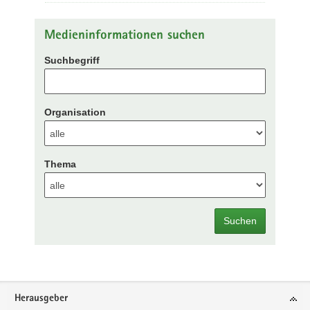
Medieninformationen suchen
Suchbegriff
Organisation
Thema
Suchen
Footer-
Herausgeber
Bereich