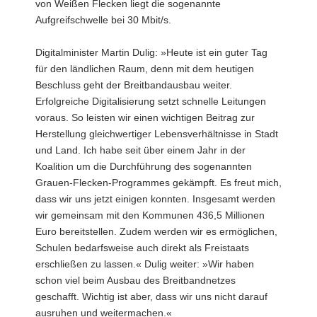
von Weißen Flecken liegt die sogenannte
Aufgreifschwelle bei 30 Mbit/s.
Digitalminister Martin Dulig: »Heute ist ein guter Tag
für den ländlichen Raum, denn mit dem heutigen
Beschluss geht der Breitbandausbau weiter.
Erfolgreiche Digitalisierung setzt schnelle Leitungen
voraus. So leisten wir einen wichtigen Beitrag zur
Herstellung gleichwertiger Lebensverhältnisse in Stadt
und Land. Ich habe seit über einem Jahr in der
Koalition um die Durchführung des sogenannten
Grauen-Flecken-Programmes gekämpft. Es freut mich,
dass wir uns jetzt einigen konnten. Insgesamt werden
wir gemeinsam mit den Kommunen 436,5 Millionen
Euro bereitstellen. Zudem werden wir es ermöglichen,
Schulen bedarfsweise auch direkt als Freistaats
erschließen zu lassen.« Dulig weiter: »Wir haben
schon viel beim Ausbau des Breitbandnetzes
geschafft. Wichtig ist aber, dass wir uns nicht darauf
ausruhen und weitermachen.«