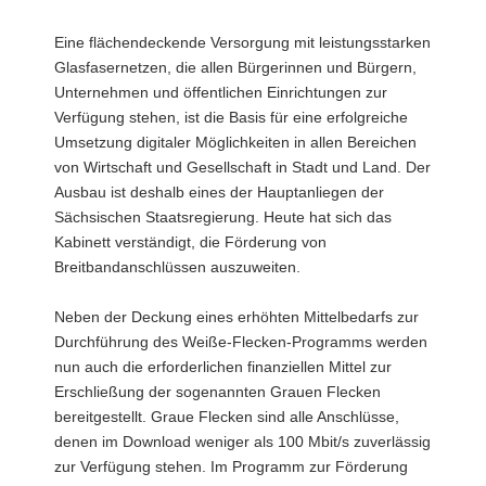
a
Eine flächendeckende Versorgung mit leistungsstarken
v
Glasfasernetzen, die allen Bürgerinnen und Bürgern,
i
Unternehmen und öffentlichen Einrichtungen zur
g
Verfügung stehen, ist die Basis für eine erfolgreiche
a
Umsetzung digitaler Möglichkeiten in allen Bereichen
t
von Wirtschaft und Gesellschaft in Stadt und Land. Der
i
Ausbau ist deshalb eines der Hauptanliegen der
o
Sächsischen Staatsregierung. Heute hat sich das
n
Kabinett verständigt, die Förderung von
Breitbandanschlüssen auszuweiten.
Neben der Deckung eines erhöhten Mittelbedarfs zur
Durchführung des Weiße-Flecken-Programms werden
nun auch die erforderlichen finanziellen Mittel zur
Erschließung der sogenannten Grauen Flecken
bereitgestellt. Graue Flecken sind alle Anschlüsse,
denen im Download weniger als 100 Mbit/s zuverlässig
zur Verfügung stehen. Im Programm zur Förderung