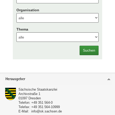
Organisation
Thema
Suchen
Footer-
Herausgeber
Bereich
Sächsische Staatskanzlei
Archivstraße 1
01097
Dresden
Telefon:
+49 351 564-0
Telefax:
+49 351 564-10999
E-Mail:
info@sk.sachsen.de