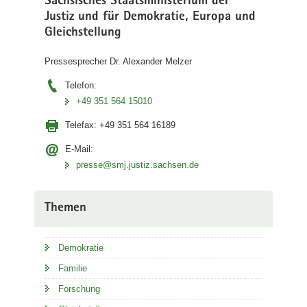
Sächsisches Staatsministerium der
Justiz und für Demokratie, Europa und
Gleichstellung
Pressesprecher Dr. Alexander Melzer
Telefon:
+49 351 564 15010
Telefax:
+49 351 564 16189
E-Mail:
presse@smj.justiz.sachsen.de
Themen
Demokratie
Familie
Forschung