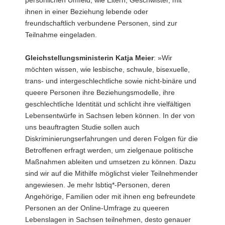
persönlichen Umfeld, wie Eltern, Geschwister, mit
ihnen in einer Beziehung lebende oder
freundschaftlich verbundene Personen, sind zur
Teilnahme eingeladen.
Gleichstellungsministerin Katja Meier
: »Wir
möchten wissen, wie lesbische, schwule, bisexuelle,
trans- und intergeschlechtliche sowie nicht-binäre und
queere Personen ihre Beziehungsmodelle, ihre
geschlechtliche Identität und schlicht ihre vielfältigen
Lebensentwürfe in Sachsen leben können. In der von
uns beauftragten Studie sollen auch
Diskriminierungserfahrungen und deren Folgen für die
Betroffenen erfragt werden, um zielgenaue politische
Maßnahmen ableiten und umsetzen zu können. Dazu
sind wir auf die Mithilfe möglichst vieler Teilnehmender
angewiesen. Je mehr lsbtiq*-Personen, deren
Angehörige, Familien oder mit ihnen eng befreundete
Personen an der Online-Umfrage zu queeren
Lebenslagen in Sachsen teilnehmen, desto genauer