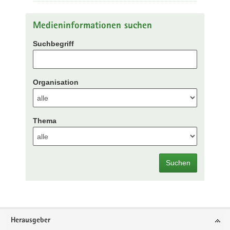
Medieninformationen suchen
Suchbegriff
Organisation
Thema
Suchen
Footer-
Herausgeber
Bereich