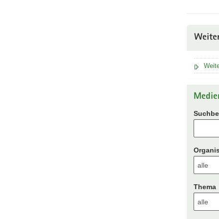
Weite
Weite
Medie
Suchbeg
Organis
Thema