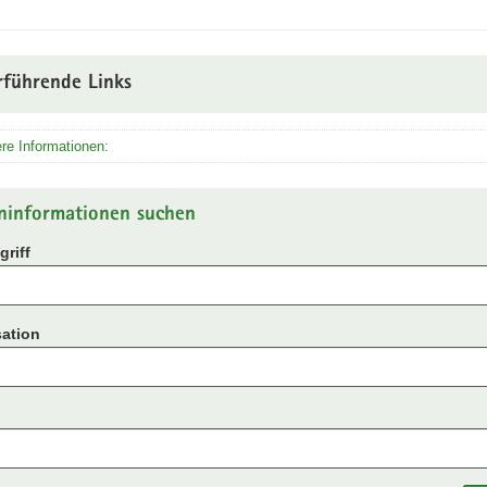
rführende Links
re Informationen:
ninformationen suchen
riff
ation