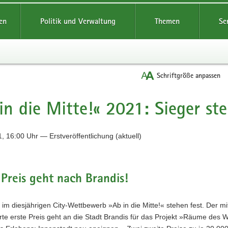
reifende
en
Politik und Verwaltung
Themen
Se
Schriftgröße anpassen
in die Mitte!« 2021: Sieger st
, 16:00 Uhr — Erstveröffentlichung (aktuell)
 Preis geht nach Brandis!
 im diesjährigen City-Wettbewerb »Ab in die Mitte!« stehen fest. Der m
rte erste Preis geht an die Stadt Brandis für das Projekt »Räume des 