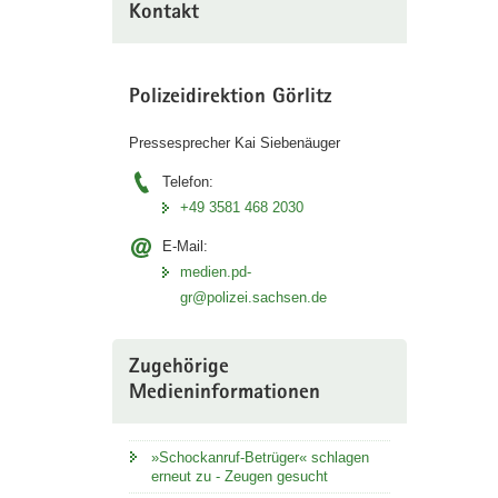
Kontakt
Polizeidirektion Görlitz
Pressesprecher Kai Siebenäuger
Telefon:
+49 3581 468 2030
E-Mail:
medien.pd-
gr@polizei.sachsen.de
Zugehörige
Medieninformationen
»Schockanruf-Betrüger« schlagen
erneut zu - Zeugen gesucht