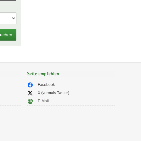
uchen
Seite empfehlen
Facebook
X (vormals Twitter)
E-Mail