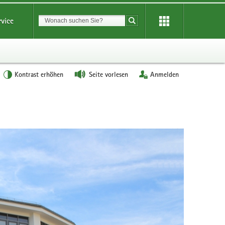
Suchbegriff
rvice
Suche starten
Kontrast erhöhen
Seite vorlesen
Anmelden