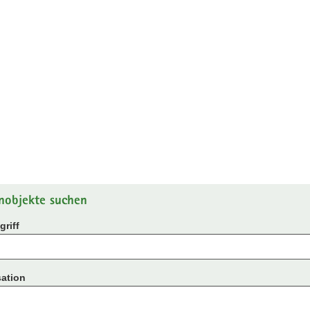
nobjekte suchen
riff
ation