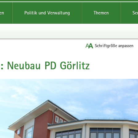
reifende
en
Politik und Verwaltung
Themen
Se
Schriftgröße anpassen
: Neubau PD Görlitz