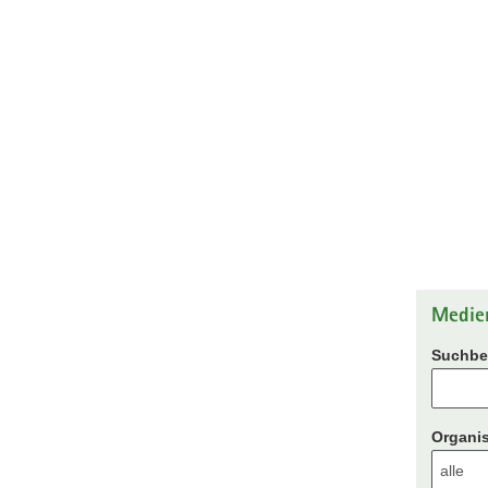
Medie
Suchbeg
Organis