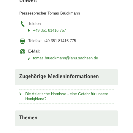
Umwelt
Pressesprecher Tomas Brückmann
Telefon:
+49 351 81416 757
Telefax:
+49 351 81416 775
E-Mail:
tomas.brueckmann@lanu.sachsen.de
Zugehörige Medieninformationen
Die Asiatische Hornisse - eine Gefahr für unsere
Honigbiene?
Themen