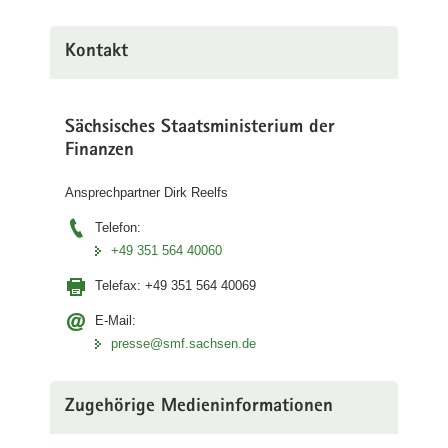
Zwingers.
(©
SIB/ZBH)
Kontakt
Sächsisches Staatsministerium der
Finanzen
Ansprechpartner Dirk Reelfs
Telefon:
+49 351 564 40060
Telefax:
+49 351 564 40069
E-Mail:
presse@smf.sachsen.de
Zugehörige Medieninformationen