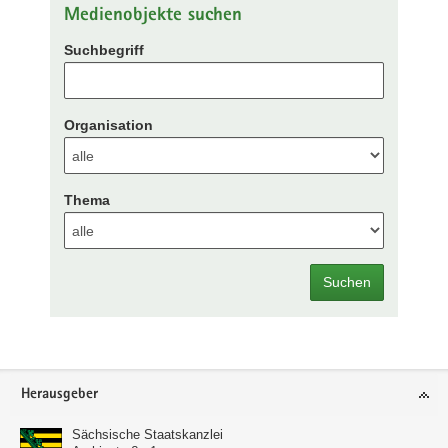
Medienobjekte suchen
Suchbegriff
Organisation
Thema
Suchen
Footer-
Herausgeber
Bereich
Sächsische Staatskanzlei