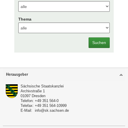
Thema
Suchen
Footer-
Herausgeber
Bereich
Sächsische Staatskanzlei
Archivstraße 1
01097
Dresden
Telefon:
+49 351 564-0
Telefax:
+49 351 564-10999
E-Mail:
info@sk.sachsen.de