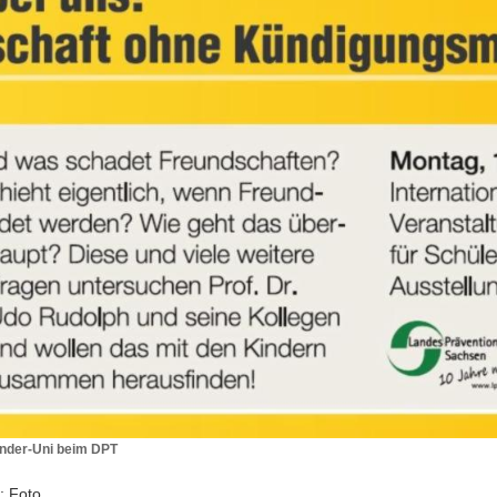
inder-Uni beim DPT
: Foto