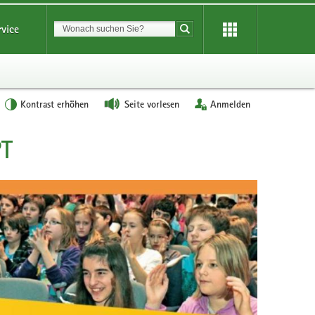
Suchbegriff
rvice
Suche starten
Kontrast erhöhen
Seite vorlesen
Anmelden
PT