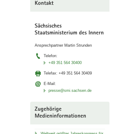
Kontakt
Sächsisches
Staatsministerium des Innern
Ansprechpartner Martin Strunden
Telefon:
+49 351 564 30400
Telefax:
+49 351 564 30409
E-Mail:
presse@smi.sachsen.de
Zugehörige
Medieninformationen
Weltweit größter Jahreskongress für