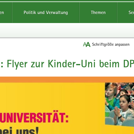
reifende
en
Politik und Verwaltung
Themen
Se
Schriftgröße anpassen
: Flyer zur Kinder-Uni beim D