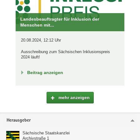
Landesbeauftragter für Inklusion der
Menschen mit...
20.08.2024, 12:12 Uhr
Ausschreibung zum Sächsischen Inklusionspreis
2024 läuft!
Beitrag anzeigen
mehr anzeigen
Footer-
Herausgeber
Bereich
Sächsische Staatskanzlei
Archivstraße 1