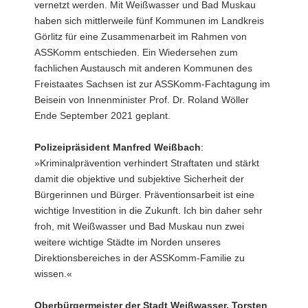
vernetzt werden. Mit Weißwasser und Bad Muskau
haben sich mittlerweile fünf Kommunen im Landkreis
Görlitz für eine Zusammenarbeit im Rahmen von
ASSKomm entschieden. Ein Wiedersehen zum
fachlichen Austausch mit anderen Kommunen des
Freistaates Sachsen ist zur ASSKomm-Fachtagung im
Beisein von Innenminister Prof. Dr. Roland Wöller
Ende September 2021 geplant.
Polizeipräsident Manfred Weißbach
:
»Kriminalprävention verhindert Straftaten und stärkt
damit die objektive und subjektive Sicherheit der
Bürgerinnen und Bürger. Präventionsarbeit ist eine
wichtige Investition in die Zukunft. Ich bin daher sehr
froh, mit Weißwasser und Bad Muskau nun zwei
weitere wichtige Städte im Norden unseres
Direktionsbereiches in der ASSKomm-Familie zu
wissen.«
Oberbürgermeister der Stadt Weißwasser, Torsten