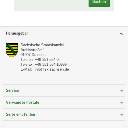
Suchen
Footer-
Herausgeber
Bereich
Sächsische Staatskanzlei
Archivstraße 1
01097
Dresden
Telefon:
+49 351 564-0
Telefax:
+49 351 564-10999
E-Mail:
info@sk.sachsen.de
Service
Verwandte Portale
Seite empfehlen