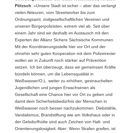
Pötzsch
: »Unsere Stadt ist sicher – aber das verlangt
vielen Akteuren, vom Streetworker bis zum
Ordnungsamt, zivilgesellschaftlichen Vereinen und
unseren Bürgerpolizisten, extrem viel ab. Seit über
einem Jahr sind wir deshalb im Austausch mit den
Experten der Allianz Sichere Sächsische Kommunen.
Mit der Koordinierungsstelle hier vor Ort und der
ohnehin sehr guten Kooperation mit dem Polizeirevier
wollen wir in Zukunft noch stärker auf Prävention
setzen. Ich bin überzeugt, dass wir gemeinsam Kräfte
bündeln können, um die Lebensqualität in
Weißwasser/O.L. weiter zu erhöhen, gestrauchelten
Jugendlichen und jungen Erwachsenen als
Gesellschaft eine Chance hier vor Ort zu geben und
damit dem Sicherheitsbedürfnis der Menschen in
Weißwasser noch besser nachzukommen. Diebstähle,
Vandalismus, Brandstiftung wie am Volkshaus oder in
der Gelsdorfhütte sind auch Zeichen von Halt- und
Orientierungslosigkeit. Aber: Wenn Strafen greifen, ist