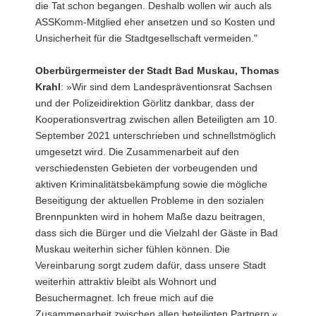
die Tat schon begangen. Deshalb wollen wir auch als
ASSKomm-Mitglied eher ansetzen und so Kosten und
Unsicherheit für die Stadtgesellschaft vermeiden."
Oberbürgermeister der Stadt Bad Muskau, Thomas
Krahl
: »Wir sind dem Landespräventionsrat Sachsen
und der Polizeidirektion Görlitz dankbar, dass der
Kooperationsvertrag zwischen allen Beteiligten am 10.
September 2021 unterschrieben und schnellstmöglich
umgesetzt wird. Die Zusammenarbeit auf den
verschiedensten Gebieten der vorbeugenden und
aktiven Kriminalitätsbekämpfung sowie die mögliche
Beseitigung der aktuellen Probleme in den sozialen
Brennpunkten wird in hohem Maße dazu beitragen,
dass sich die Bürger und die Vielzahl der Gäste in Bad
Muskau weiterhin sicher fühlen können. Die
Vereinbarung sorgt zudem dafür, dass unsere Stadt
weiterhin attraktiv bleibt als Wohnort und
Besuchermagnet. Ich freue mich auf die
Zusammenarbeit zwischen allen beteiligten Partnern.«