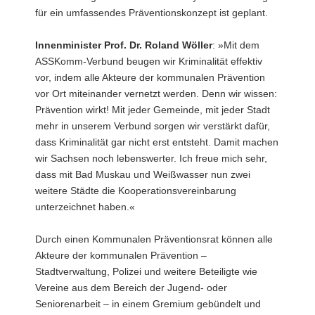
für ein umfassendes Präventionskonzept ist geplant.
Innenminister Prof. Dr. Roland Wöller
: »Mit dem
ASSKomm-Verbund beugen wir Kriminalität effektiv
vor, indem alle Akteure der kommunalen Prävention
vor Ort miteinander vernetzt werden. Denn wir wissen:
Prävention wirkt! Mit jeder Gemeinde, mit jeder Stadt
mehr in unserem Verbund sorgen wir verstärkt dafür,
dass Kriminalität gar nicht erst entsteht. Damit machen
wir Sachsen noch lebenswerter. Ich freue mich sehr,
dass mit Bad Muskau und Weißwasser nun zwei
weitere Städte die Kooperationsvereinbarung
unterzeichnet haben.«
Durch einen Kommunalen Präventionsrat können alle
Akteure der kommunalen Prävention –
Stadtverwaltung, Polizei und weitere Beteiligte wie
Vereine aus dem Bereich der Jugend- oder
Seniorenarbeit – in einem Gremium gebündelt und