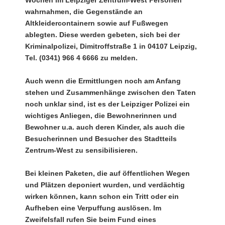
Wochen im Leipziger Zentrum-West Personen
wahrnahmen, die Gegenstände an
Altkleidercontainern sowie auf Fußwegen
ablegten. Diese werden gebeten, sich bei der
Kriminalpolizei, Dimitroffstraße 1 in 04107 Leipzig,
Tel. (0341) 966 4 6666 zu melden.
Auch wenn die Ermittlungen noch am Anfang
stehen und Zusammenhänge zwischen den Taten
noch unklar sind, ist es der Leipziger Polizei ein
wichtiges Anliegen, die Bewohnerinnen und
Bewohner u.a. auch deren Kinder, als auch die
Besucherinnen und Besucher des Stadtteils
Zentrum-West zu sensibilisieren.
Bei kleinen Paketen, die auf öffentlichen Wegen
und Plätzen deponiert wurden, und verdächtig
wirken können, kann schon ein Tritt oder ein
Aufheben eine Verpuffung auslösen. Im
Zweifelsfall rufen Sie beim Fund eines