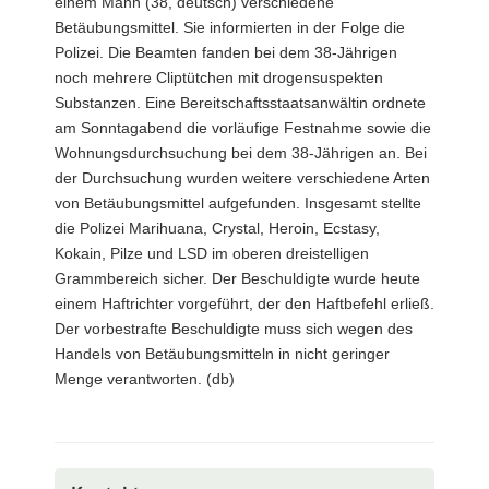
einem Mann (38, deutsch) verschiedene
Betäubungsmittel. Sie informierten in der Folge die
Polizei. Die Beamten fanden bei dem 38-Jährigen
noch mehrere Cliptütchen mit drogensuspekten
Substanzen. Eine Bereitschaftsstaatsanwältin ordnete
am Sonntagabend die vorläufige Festnahme sowie die
Wohnungsdurchsuchung bei dem 38-Jährigen an. Bei
der Durchsuchung wurden weitere verschiedene Arten
von Betäubungsmittel aufgefunden. Insgesamt stellte
die Polizei Marihuana, Crystal, Heroin, Ecstasy,
Kokain, Pilze und LSD im oberen dreistelligen
Grammbereich sicher. Der Beschuldigte wurde heute
einem Haftrichter vorgeführt, der den Haftbefehl erließ.
Der vorbestrafte Beschuldigte muss sich wegen des
Handels von Betäubungsmitteln in nicht geringer
Menge verantworten. (db)