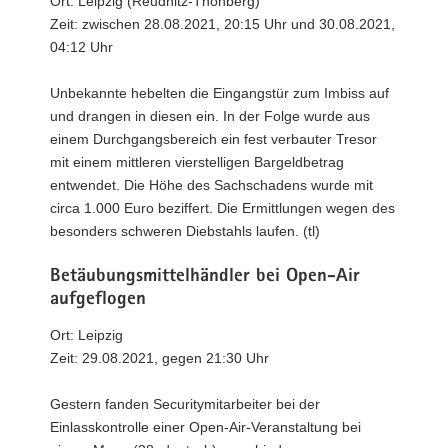
Ort: Leipzig (Reudnitz-Thonberg)
Zeit: zwischen 28.08.2021, 20:15 Uhr und 30.08.2021,
04:12 Uhr
Unbekannte hebelten die Eingangstür zum Imbiss auf
und drangen in diesen ein. In der Folge wurde aus
einem Durchgangsbereich ein fest verbauter Tresor
mit einem mittleren vierstelligen Bargeldbetrag
entwendet. Die Höhe des Sachschadens wurde mit
circa 1.000 Euro beziffert. Die Ermittlungen wegen des
besonders schweren Diebstahls laufen. (tl)
Betäubungsmittelhändler bei Open-Air
aufgeflogen
Ort: Leipzig
Zeit: 29.08.2021, gegen 21:30 Uhr
Gestern fanden Securitymitarbeiter bei der
Einlasskontrolle einer Open-Air-Veranstaltung bei