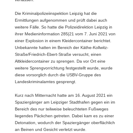
Die Kriminalpolizeiinspektion Leipzig hat die
Ermittlungen aufgenommen und prüft dabei auch
weitere Fälle. So hatte die Polizeidirektion Leipzig in
ihrer Medieninformation 285|21 vom 7. Juni 2021 von
einer Explosion in einem Kleidercontainer berichtet.
Unbekannte hatten im Bereich der Käthe-Kollwitz-
Straße/Friedrich-Ebert-Straße versucht, einen
Altkleidercontainer zu sprengen. Da vor Ort eine
weitere Sprengvorrichtung festgestellt wurde, wurde
diese vorsorglich durch die USBV-Gruppe des
Landeskriminalamtes gesprengt.
Kurz nach Mitternacht hatte am 16. August 2021 ein
Spaziergänger am Leipziger Stadthafen gegen ein im
Bereich des nur teilweise beleuchteten Fußweges
liegendes Päckchen getreten. Dabei kam es zu einer
Detonation, wodurch der Spaziergänger oberflächlich
an Beinen und Gesicht verletzt wurde.