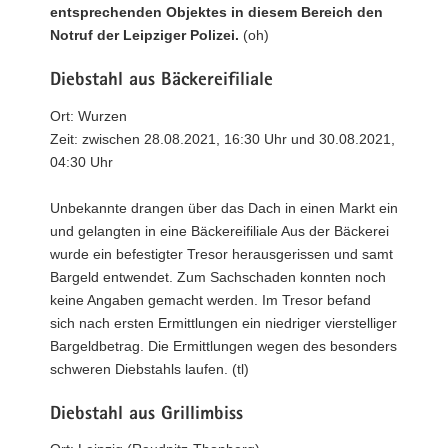
entsprechenden Objektes in diesem Bereich den
Notruf der Leipziger Polizei.
(oh)
Diebstahl aus Bäckereifiliale
Ort: Wurzen
Zeit: zwischen 28.08.2021, 16:30 Uhr und 30.08.2021,
04:30 Uhr
Unbekannte drangen über das Dach in einen Markt ein
und gelangten in eine Bäckereifiliale Aus der Bäckerei
wurde ein befestigter Tresor herausgerissen und samt
Bargeld entwendet. Zum Sachschaden konnten noch
keine Angaben gemacht werden. Im Tresor befand
sich nach ersten Ermittlungen ein niedriger vierstelliger
Bargeldbetrag. Die Ermittlungen wegen des besonders
schweren Diebstahls laufen. (tl)
Diebstahl aus Grillimbiss