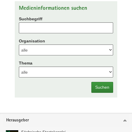
Medieninformationen suchen
Suchbegriff
Organisation
Thema
Suchen
Footer-
Herausgeber
Bereich