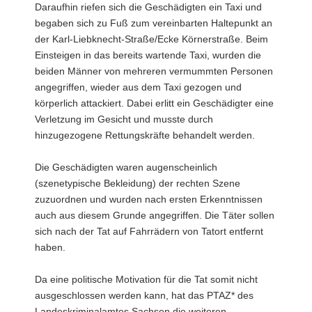
Daraufhin riefen sich die Geschädigten ein Taxi und
begaben sich zu Fuß zum vereinbarten Haltepunkt an
der Karl-Liebknecht-Straße/Ecke Körnerstraße. Beim
Einsteigen in das bereits wartende Taxi, wurden die
beiden Männer von mehreren vermummten Personen
angegriffen, wieder aus dem Taxi gezogen und
körperlich attackiert. Dabei erlitt ein Geschädigter eine
Verletzung im Gesicht und musste durch
hinzugezogene Rettungskräfte behandelt werden.
Die Geschädigten waren augenscheinlich
(szenetypische Bekleidung) der rechten Szene
zuzuordnen und wurden nach ersten Erkenntnissen
auch aus diesem Grunde angegriffen. Die Täter sollen
sich nach der Tat auf Fahrrädern von Tatort entfernt
haben.
Da eine politische Motivation für die Tat somit nicht
ausgeschlossen werden kann, hat das PTAZ* des
Landeskriminalamtes Sachsen die weiteren