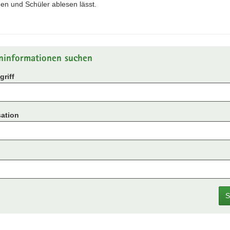
en und Schüler ablesen lässt.
ninformationen suchen
riff
ation
S