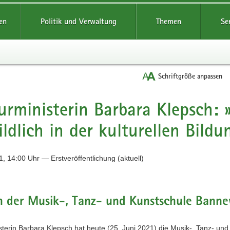
reifende
en
Politik und Verwaltung
Themen
Se
Schriftgröße anpassen
urministerin Barbara Klepsch:
ildlich in der kulturellen Bild
, 14:00 Uhr — Erstveröffentlichung (aktuell)
h der Musik-, Tanz- und Kunstschule Banne
sterin Barbara Klepsch hat heute (25. Juni 2021) die Musik-, Tanz- und