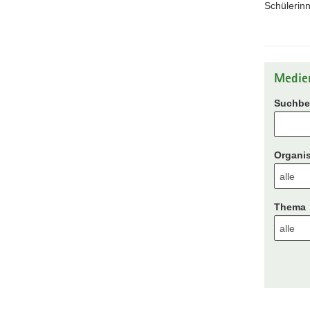
Schülerinn
Medie
Suchbeg
Organis
Thema