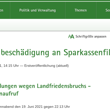
reifende
en
Politik und Verwaltung
Themen
Se
Schriftgröße anpassen
beschädigung an Sparkassenfil
, 14:15 Uhr — Erstveröffentlichung (aktuell)
tlungen wegen Landfriedensbruchs -
naufruf
Sonnabend den 19. Juni 2021 gegen 22:13 Uhr