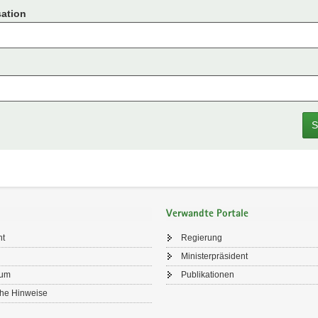
ation
S
Verwandte Portale
ht
Regierung
Ministerpräsident
sum
Publikationen
che Hinweise