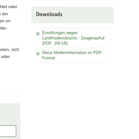
htet oder
d der
Downloads
en im
tte-
Ermittlungen wegen
Landfriedensbruchs - Zeugenaufruf
(PDF; 100 kB)
eten, sich
Diese Medieninformation im PDF-
6 oder
Format