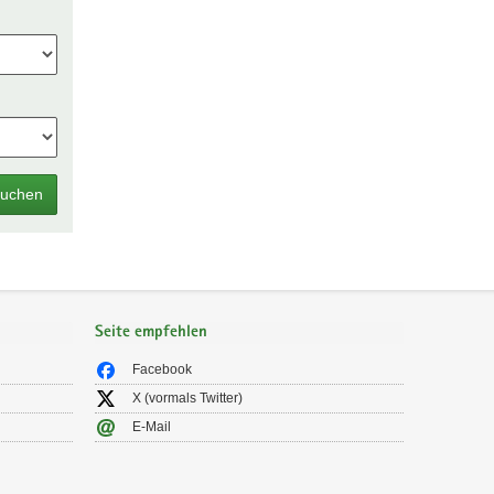
uchen
Seite empfehlen
Facebook
X (vormals Twitter)
E-Mail