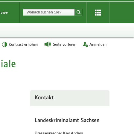
Suchbegriff
rvice
Suche starten
Kontrast erhöhen
Seite vorlesen
Anmelden
iale
Kontakt
Landeskriminalamt Sachsen
Pressesprecher Kay Anders