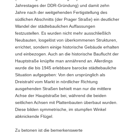
Jahrestages der DDR-Gründung) und damit zehn
Jahre nach der weitgehenden Fertigstellung des
südlichen Abschnitts (der Prager Straße) ein deutlicher
Wandel der städtebaulichen Auffassungen
festzustellen. Es wurden nicht mehr ausschließlich
Neubauten, losgelöst von überkommenen Strukturen,
errichtet, sondern einige historische Gebäude erhalten
und einbezogen. Auch an die historische Bauflucht der
Hauptstraße knüpfte man annährend an. Allerdings
wurde die bis 1945 erlebbare barocke städtebauliche
Situation aufgegeben: Von den ursprünglich als
Dreistrahl vom Markt in nördlicher Richtung
ausgehenden Straßen behielt man nur die mittlere
Achse der Hauptstraße bei, während die beiden
seitlichen Achsen mit Plattenbauten überbaut wurden.
Diese bilden symmetrische, im stumpfen Winkel
abknickende Flügel.
Zu betonen ist die bemerkenswerte