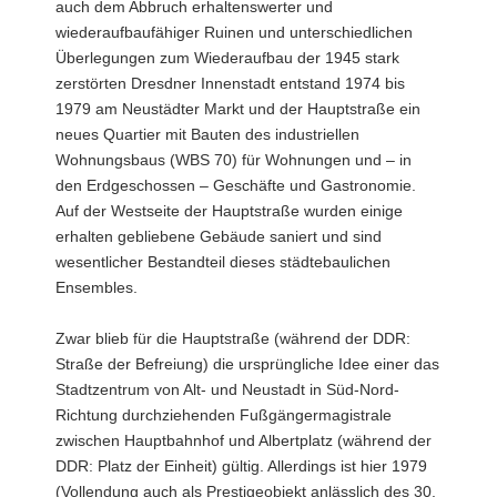
auch dem Abbruch erhaltenswerter und
wiederaufbaufähiger Ruinen und unterschiedlichen
Überlegungen zum Wiederaufbau der 1945 stark
zerstörten Dresdner Innenstadt entstand 1974 bis
1979 am Neustädter Markt und der Hauptstraße ein
neues Quartier mit Bauten des industriellen
Wohnungsbaus (WBS 70) für Wohnungen und – in
den Erdgeschossen – Geschäfte und Gastronomie.
Auf der Westseite der Hauptstraße wurden einige
erhalten gebliebene Gebäude saniert und sind
wesentlicher Bestandteil dieses städtebaulichen
Ensembles.
Zwar blieb für die Hauptstraße (während der DDR:
Straße der Befreiung) die ursprüngliche Idee einer das
Stadtzentrum von Alt- und Neustadt in Süd-Nord-
Richtung durchziehenden Fußgängermagistrale
zwischen Hauptbahnhof und Albertplatz (während der
DDR: Platz der Einheit) gültig. Allerdings ist hier 1979
(Vollendung auch als Prestigeobjekt anlässlich des 30.