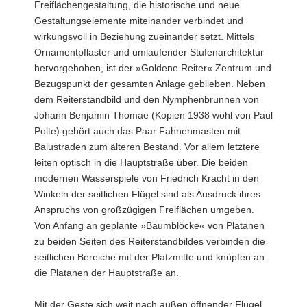
Freiflächengestaltung, die historische und neue
Gestaltungselemente miteinander verbindet und
wirkungsvoll in Beziehung zueinander setzt. Mittels
Ornamentpflaster und umlaufender Stufenarchitektur
hervorgehoben, ist der »Goldene Reiter« Zentrum und
Bezugspunkt der gesamten Anlage geblieben. Neben
dem Reiterstandbild und den Nymphenbrunnen von
Johann Benjamin Thomae (Kopien 1938 wohl von Paul
Polte) gehört auch das Paar Fahnenmasten mit
Balustraden zum älteren Bestand. Vor allem letztere
leiten optisch in die Hauptstraße über. Die beiden
modernen Wasserspiele von Friedrich Kracht in den
Winkeln der seitlichen Flügel sind als Ausdruck ihres
Anspruchs von großzügigen Freiflächen umgeben.
Von Anfang an geplante »Baumblöcke« von Platanen
zu beiden Seiten des Reiterstandbildes verbinden die
seitlichen Bereiche mit der Platzmitte und knüpfen an
die Platanen der Hauptstraße an.
Mit der Geste sich weit nach außen öffnender Flügel