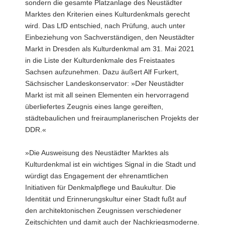
sondern die gesamte Platzanlage des Neustädter
Marktes den Kriterien eines Kulturdenkmals gerecht
wird. Das LfD entschied, nach Prüfung, auch unter
Einbeziehung von Sachverständigen, den Neustädter
Markt in Dresden als Kulturdenkmal am 31. Mai 2021
in die Liste der Kulturdenkmale des Freistaates
Sachsen aufzunehmen. Dazu äußert Alf Furkert,
Sächsischer Landeskonservator: »Der Neustädter
Markt ist mit all seinen Elementen ein hervorragend
überliefertes Zeugnis eines lange gereiften,
städtebaulichen und freiraumplanerischen Projekts der
DDR.«
»Die Ausweisung des Neustädter Marktes als
Kulturdenkmal ist ein wichtiges Signal in die Stadt und
würdigt das Engagement der ehrenamtlichen
Initiativen für Denkmalpflege und Baukultur. Die
Identität und Erinnerungskultur einer Stadt fußt auf
den architektonischen Zeugnissen verschiedener
Zeitschichten und damit auch der Nachkriegsmoderne.