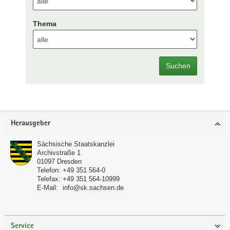
Thema
Suchen
Footer-
Herausgeber
Bereich
Sächsische Staatskanzlei
Archivstraße 1
01097
Dresden
Telefon:
+49 351 564-0
Telefax:
+49 351 564-10999
E-Mail:
info@sk.sachsen.de
Service