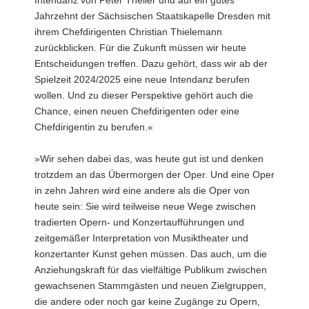
Intendanz von Peter Theiler und auf ein gutes
Jahrzehnt der Sächsischen Staatskapelle Dresden mit
ihrem Chefdirigenten Christian Thielemann
zurückblicken. Für die Zukunft müssen wir heute
Entscheidungen treffen. Dazu gehört, dass wir ab der
Spielzeit 2024/2025 eine neue Intendanz berufen
wollen. Und zu dieser Perspektive gehört auch die
Chance, einen neuen Chefdirigenten oder eine
Chefdirigentin zu berufen.«
»Wir sehen dabei das, was heute gut ist und denken
trotzdem an das Übermorgen der Oper. Und eine Oper
in zehn Jahren wird eine andere als die Oper von
heute sein: Sie wird teilweise neue Wege zwischen
tradierten Opern- und Konzertaufführungen und
zeitgemäßer Interpretation von Musiktheater und
konzertanter Kunst gehen müssen. Das auch, um die
Anziehungskraft für das vielfältige Publikum zwischen
gewachsenen Stammgästen und neuen Zielgruppen,
die andere oder noch gar keine Zugänge zu Opern,