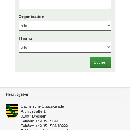
Organisation
Thema
Suchen
Footer-
Herausgeber
Bereich
Sächsische Staatskanzlei
Archivstraße 1
01097
Dresden
Telefon:
+49 351 564-0
Telefax:
+49 351 564-10999