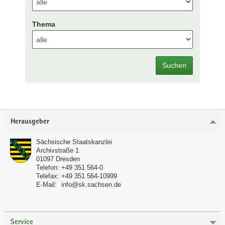
Thema
Suchen
Footer-
Herausgeber
Bereich
Sächsische Staatskanzlei
Archivstraße 1
01097
Dresden
Telefon:
+49 351 564-0
Telefax:
+49 351 564-10999
E-Mail:
info@sk.sachsen.de
Service