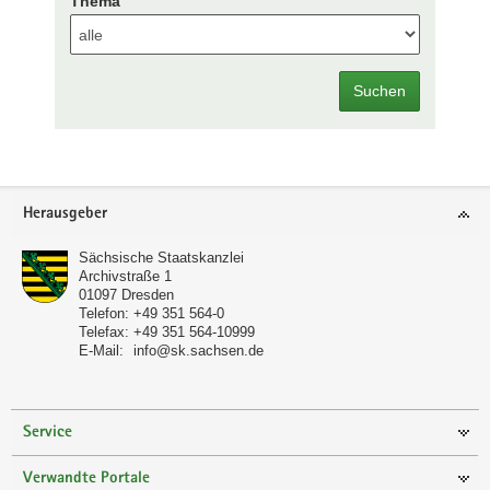
Thema
Suchen
Footer-
Herausgeber
Bereich
Sächsische Staatskanzlei
Archivstraße 1
01097
Dresden
Telefon:
+49 351 564-0
Telefax:
+49 351 564-10999
E-Mail:
info@sk.sachsen.de
Service
Verwandte Portale