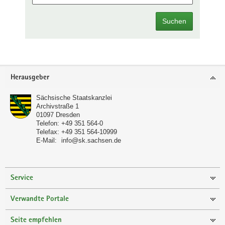
Suchen
Footer-
Herausgeber
Bereich
Sächsische Staatskanzlei
Archivstraße 1
01097
Dresden
Telefon:
+49 351 564-0
Telefax:
+49 351 564-10999
E-Mail:
info@sk.sachsen.de
Service
Verwandte Portale
Seite empfehlen