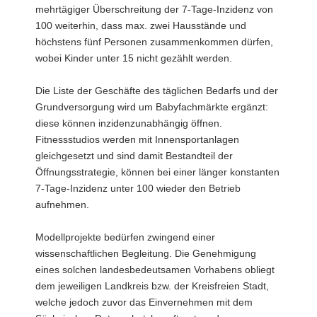
mehrtägiger Überschreitung der 7-Tage-Inzidenz von
100 weiterhin, dass max. zwei Hausstände und
höchstens fünf Personen zusammenkommen dürfen,
wobei Kinder unter 15 nicht gezählt werden.
Die Liste der Geschäfte des täglichen Bedarfs und der
Grundversorgung wird um Babyfachmärkte ergänzt:
diese können inzidenzunabhängig öffnen.
Fitnessstudios werden mit Innensportanlagen
gleichgesetzt und sind damit Bestandteil der
Öffnungsstrategie, können bei einer länger konstanten
7-Tage-Inzidenz unter 100 wieder den Betrieb
aufnehmen.
Modellprojekte bedürfen zwingend einer
wissenschaftlichen Begleitung. Die Genehmigung
eines solchen landesbedeutsamen Vorhabens obliegt
dem jeweiligen Landkreis bzw. der Kreisfreien Stadt,
welche jedoch zuvor das Einvernehmen mit dem