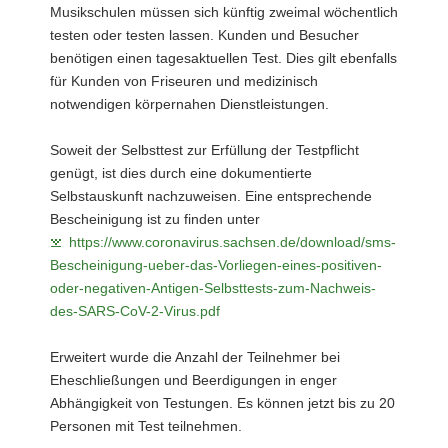
Musikschulen müssen sich künftig zweimal wöchentlich
testen oder testen lassen. Kunden und Besucher
benötigen einen tagesaktuellen Test. Dies gilt ebenfalls
für Kunden von Friseuren und medizinisch
notwendigen körpernahen Dienstleistungen.
Soweit der Selbsttest zur Erfüllung der Testpflicht
genügt, ist dies durch eine dokumentierte
Selbstauskunft nachzuweisen. Eine entsprechende
Bescheinigung ist zu finden unter
https://www.coronavirus.sachsen.de/download/sms-
Bescheinigung-ueber-das-Vorliegen-eines-positiven-
oder-negativen-Antigen-Selbsttests-zum-Nachweis-
des-SARS-CoV-2-Virus.pdf
Erweitert wurde die Anzahl der Teilnehmer bei
Eheschließungen und Beerdigungen in enger
Abhängigkeit von Testungen. Es können jetzt bis zu 20
Personen mit Test teilnehmen.