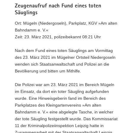
Zeugenaufruf nach Fund eines toten
Säuglings
Ort: Mügeln (Niedergoseln), Parkplatz, KGV »Am alten
Bahndamm e. V.«
Zeit: 23. März 2021, polizeibekannt 08:21 Uhr
Nach dem Fund eines toten Säuglings am Vormittag
des 23. März 2021 im Mügelner Ortsteil Niedergoseln
wenden sich Staatsanwaltschaft und Polizei an die
Bevölkerung und bitten um Mithilfe.
Die Polizei war am 23. März 2021 im Bereich Mügeln
im Einsatz, da dort ein toter Säugling aufgefunden
wurde. Eine Hinweisgeberin fand im Bereich des
Parkplatzes des Kleingartenvereins »Am alten
Bahndamm e. V.« eine abgelegte Tasche, in welcher
der tote Säugling festgestellt wurde. Das Kommissariat
11 der Kriminalpolizeiinspektion Leipzig hatte in
Zusammenarbeit mit der Staatsanwaltschaft Leipzig