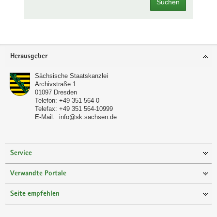
Suchen
Footer-
Herausgeber
Bereich
Sächsische Staatskanzlei
Archivstraße 1
01097
Dresden
Telefon:
+49 351 564-0
Telefax:
+49 351 564-10999
E-Mail:
info@sk.sachsen.de
Service
Verwandte Portale
Seite empfehlen