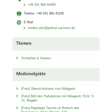
+49 341 966 44400
Telefax:
+49 341 966 43185
E-Mail:
medien.pd-l@polizei.sachsen.de
Themen
Sicherheit & Inneres
Medienobjekte
[Foto] Übersichtskarte zum Ablageort
[Foto] Bild des Parkplatzes mit Ablageort, KGV, S
31, Mügeln
[Foto] Abgelegte Tasche im Bereich des