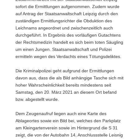
sofort die Ermittlungen aufgenommen. Zudem wurde
auf Antrag der Staatsanwaltschaft Leipzig durch den
zuständigen Ermittlungsrichter die Obduktion des
Leichnams angeordnet und zwischenzeitlich auch
durchgeführt. In Ergebnis des vorläufigen Gutachtens
der Rechtsmedizin handelt es sich beim toten Säugling
um einen Jungen. Staatsanwaltschaft und Polizei
ermitteln wegen des Verdachts eines Tötungsdeliktes.
Die Kriminalpolizei geht aufgrund der Ermittlungen
davon aus, dass die als Bild anhängige Tasche sich mit
hoher Wahrscheinlichkeit bereits mindestens seit
Samstag, den 20. März 2021 an diesem Ort befand
bzw. abgestellt wurde.
Dem Zeugenaufruf liegen auch eine Karte des
Ablageortes sowie ein Bild bei, welches den Parkplatz
am Kleingartenverein sowie im Hintergrund die S 31
zeigt, die von der Autobahn 14, Anschlussstelle Leisnig