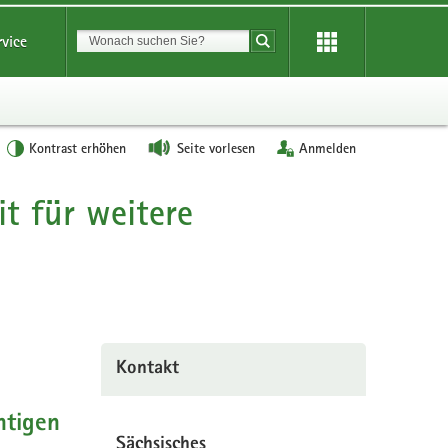
Suchbegriff
rvice
Suche starten
Kontrast erhöhen
Seite vorlesen
Anmelden
it für weitere
Kontakt
htigen
Sächsisches