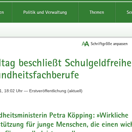
reifende
en
Politik und Verwaltung
Themen
Se
Schriftgröße anpassen
tag beschließt Schulgeldfreihe
ndheitsfachberufe
, 18:02 Uhr — Erstveröffentlichung (aktuell)
heitsministerin Petra Köpping: »Wirkliche
tützung für junge Menschen, die einen wic