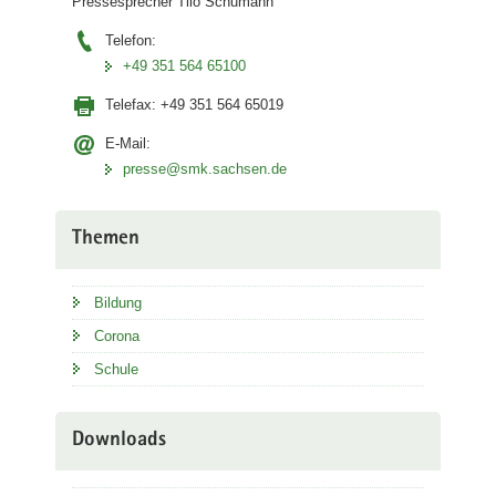
Pressesprecher Tilo Schumann
Telefon:
+49 351 564 65100
Telefax:
+49 351 564 65019
E-Mail:
presse@smk.sachsen.de
Themen
Bildung
Corona
Schule
Downloads