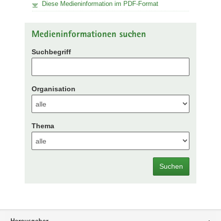
Diese Medieninformation im PDF-Format
Medieninformationen suchen
Suchbegriff
Organisation
Thema
Suchen
Footer-