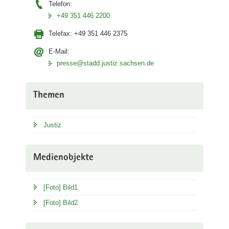
Telefon:
+49 351 446 2200
Telefax:
+49 351 446 2375
E-Mail:
presse@stadd.justiz.sachsen.de
Themen
Justiz
Medienobjekte
[Foto] Bild1
[Foto] Bild2