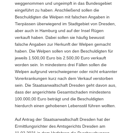
weggenommen und ungeimpft in das Bundesgebiet
eingeführt zu haben. Anschließend sollen die
Beschuldigten die Welpen mit falschen Angaben in
Tierpässen überwiegend im Stadtgebiet von Dresden,
aber auch in Hamburg und auf der Insel Rügen
verkauft haben. Dabei sollen sie häufig bewusst
falsche Angaben zur Herkunft der Welpen gemacht
haben. Die Welpen sollen von den Beschuldigten für
jeweils 1.500,00 Euro bis 2.500,00 Euro verkauft
worden sein. In mindestens drei Fällen sollen die
Welpen aufgrund verschwiegener oder nicht erkannter
Vorerkrankungen kurz nach dem Verkauf verstorben
sein. Die Staatsanwaltschaft Dresden geht davon aus,
dass der angerichtete Gesamtschaden mindestens
100.000,00 Euro beträgt und die Beschuldigten
hierdurch einen gehobenen Lebensstil führen wollten.
Auf Antrag der Staatsanwaltschaft Dresden hat der
Ermittlungsrichter des Amtsgerichts Dresden am
11.02.2021 in dem Verfahren die Durchsuchungen