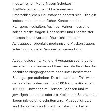
medizinischen Mund-Nasen-Schutzes in
Kraftfahrzeugen, die mit Personen aus
unterschiedlichen Hausständen besetzt sind. Dies gilt
insbesondere im beruflichen Kontext und bei
Fahrgemeinschaften. Auch der Fahrer muss eine
solche Maske tragen. Handwerker und Dienstleister
müssen in und vor den Räumlichkeiten der
Auftraggeber ebenfalls medizinische Masken tragen,
sofern dort andere Personen anwesend sind.
Ausgangsbeschränkung und Ausgangssperre gelten
weiterhin. Landkreise und Kreisfreie Städte sollen die
nächtliche Ausgangssperre aber unter bestimmten
Bedingungen aufheben: Dies ist dann der Fall, wenn
der 7-Tage-Inzidenzwert von 100 Neuinfektionen auf
100 000 Einwohner im Freistaat Sachsen und im
jeweiligen Landkreis oder der Kreisfreien Stadt an fünf
Tagen infolge unterschritten wird. Maßgeblich dafür
sind die Zahlen des Robert Koch-Instituts. Liegen