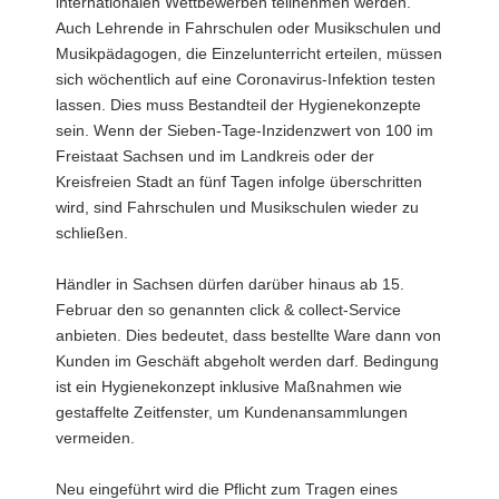
internationalen Wettbewerben teilnehmen werden.
Auch Lehrende in Fahrschulen oder Musikschulen und
Musikpädagogen, die Einzelunterricht erteilen, müssen
sich wöchentlich auf eine Coronavirus-Infektion testen
lassen. Dies muss Bestandteil der Hygienekonzepte
sein. Wenn der Sieben-Tage-Inzidenzwert von 100 im
Freistaat Sachsen und im Landkreis oder der
Kreisfreien Stadt an fünf Tagen infolge überschritten
wird, sind Fahrschulen und Musikschulen wieder zu
schließen.
Händler in Sachsen dürfen darüber hinaus ab 15.
Februar den so genannten click & collect-Service
anbieten. Dies bedeutet, dass bestellte Ware dann von
Kunden im Geschäft abgeholt werden darf. Bedingung
ist ein Hygienekonzept inklusive Maßnahmen wie
gestaffelte Zeitfenster, um Kundenansammlungen
vermeiden.
Neu eingeführt wird die Pflicht zum Tragen eines