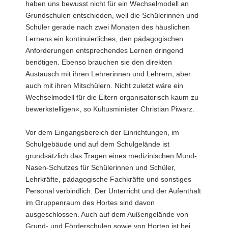
haben uns bewusst nicht für ein Wechselmodell an
Grundschulen entschieden, weil die Schülerinnen und
Schüler gerade nach zwei Monaten des häuslichen
Lernens ein kontinuierliches, den pädagogischen
Anforderungen entsprechendes Lernen dringend
benötigen. Ebenso brauchen sie den direkten
Austausch mit ihren Lehrerinnen und Lehrern, aber
auch mit ihren Mitschülern. Nicht zuletzt wäre ein
Wechselmodell für die Eltern organisatorisch kaum zu
bewerkstelligen«, so Kultusminister Christian Piwarz.
Vor dem Eingangsbereich der Einrichtungen, im
Schulgebäude und auf dem Schulgelände ist
grundsätzlich das Tragen eines medizinischen Mund-
Nasen-Schutzes für Schülerinnen und Schüler,
Lehrkräfte, pädagogische Fachkräfte und sonstiges
Personal verbindlich. Der Unterricht und der Aufenthalt
im Gruppenraum des Hortes sind davon
ausgeschlossen. Auch auf dem Außengelände von
Grund- und Förderschulen sowie von Horten ist bei