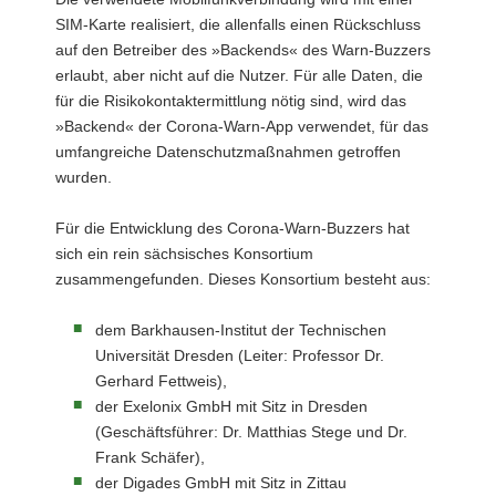
SIM-Karte realisiert, die allenfalls einen Rückschluss
auf den Betreiber des »Backends« des Warn-Buzzers
erlaubt, aber nicht auf die Nutzer. Für alle Daten, die
für die Risikokontaktermittlung nötig sind, wird das
»Backend« der Corona-Warn-App verwendet, für das
umfangreiche Datenschutzmaßnahmen getroffen
wurden.
Für die Entwicklung des Corona-Warn-Buzzers hat
sich ein rein sächsisches Konsortium
zusammengefunden. Dieses Konsortium besteht aus:
dem Barkhausen-Institut der Technischen
Universität Dresden (Leiter: Professor Dr.
Gerhard Fettweis),
der Exelonix GmbH mit Sitz in Dresden
(Geschäftsführer: Dr. Matthias Stege und Dr.
Frank Schäfer),
der Digades GmbH mit Sitz in Zittau