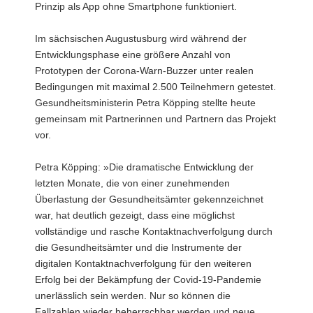
Prinzip als App ohne Smartphone funktioniert.
Im sächsischen Augustusburg wird während der
Entwicklungsphase eine größere Anzahl von
Prototypen der Corona-Warn-Buzzer unter realen
Bedingungen mit maximal 2.500 Teilnehmern getestet.
Gesundheitsministerin Petra Köpping stellte heute
gemeinsam mit Partnerinnen und Partnern das Projekt
vor.
Petra Köpping: »Die dramatische Entwicklung der
letzten Monate, die von einer zunehmenden
Überlastung der Gesundheitsämter gekennzeichnet
war, hat deutlich gezeigt, dass eine möglichst
vollständige und rasche Kontaktnachverfolgung durch
die Gesundheitsämter und die Instrumente der
digitalen Kontaktnachverfolgung für den weiteren
Erfolg bei der Bekämpfung der Covid-19-Pandemie
unerlässlich sein werden. Nur so können die
Fallzahlen wieder beherrschbar werden und neue