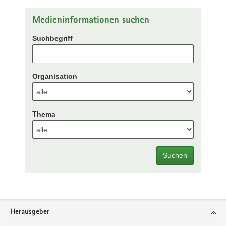
Medieninformationen suchen
Suchbegriff
Organisation
Thema
Suchen
Footer-
Herausgeber
Bereich