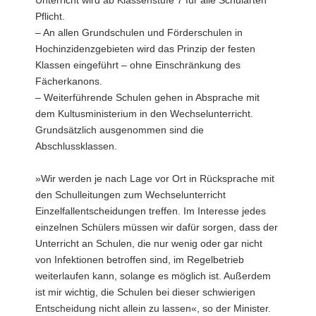
Unterricht wird ab Klassenstufe 7 für alle Schularten
Pflicht.
– An allen Grundschulen und Förderschulen in
Hochinzidenzgebieten wird das Prinzip der festen
Klassen eingeführt – ohne Einschränkung des
Fächerkanons.
– Weiterführende Schulen gehen in Absprache mit
dem Kultusministerium in den Wechselunterricht.
Grundsätzlich ausgenommen sind die
Abschlussklassen.
»Wir werden je nach Lage vor Ort in Rücksprache mit
den Schulleitungen zum Wechselunterricht
Einzelfallentscheidungen treffen. Im Interesse jedes
einzelnen Schülers müssen wir dafür sorgen, dass der
Unterricht an Schulen, die nur wenig oder gar nicht
von Infektionen betroffen sind, im Regelbetrieb
weiterlaufen kann, solange es möglich ist. Außerdem
ist mir wichtig, die Schulen bei dieser schwierigen
Entscheidung nicht allein zu lassen«, so der Minister.