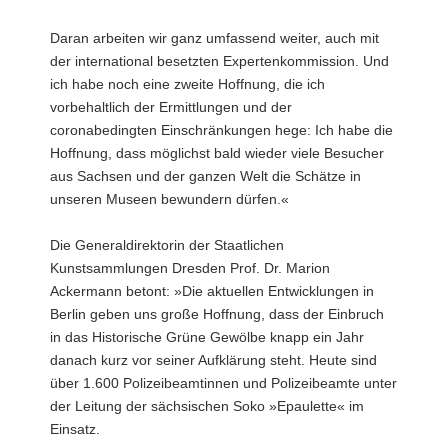
Daran arbeiten wir ganz umfassend weiter, auch mit
der international besetzten Expertenkommission. Und
ich habe noch eine zweite Hoffnung, die ich
vorbehaltlich der Ermittlungen und der
coronabedingten Einschränkungen hege: Ich habe die
Hoffnung, dass möglichst bald wieder viele Besucher
aus Sachsen und der ganzen Welt die Schätze in
unseren Museen bewundern dürfen.«
Die Generaldirektorin der Staatlichen
Kunstsammlungen Dresden Prof. Dr. Marion
Ackermann betont: »Die aktuellen Entwicklungen in
Berlin geben uns große Hoffnung, dass der Einbruch
in das Historische Grüne Gewölbe knapp ein Jahr
danach kurz vor seiner Aufklärung steht. Heute sind
über 1.600 Polizeibeamtinnen und Polizeibeamte unter
der Leitung der sächsischen Soko »Epaulette« im
Einsatz.