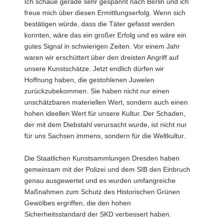
Ich schaue gerade sehr gespannt nach Berlin und ich
freue mich über diesen Ermittlungserfolg. Wenn sich
bestätigen würde, dass die Täter gefasst werden
konnten, wäre das ein großer Erfolg und es wäre ein
gutes Signal in schwierigen Zeiten. Vor einem Jahr
waren wir erschüttert über den dreisten Angriff auf
unsere Kunstschätze. Jetzt endlich dürfen wir
Hoffnung haben, die gestohlenen Juwelen
zurückzubekommen. Sie haben nicht nur einen
unschätzbaren materiellen Wert, sondern auch einen
hohen ideellen Wert für unsere Kultur. Der Schaden,
der mit dem Diebstahl verursacht wurde, ist nicht nur
für uns Sachsen immens, sondern für die Weltkultur.
Die Staatlichen Kunstsammlungen Dresden haben
gemeinsam mit der Polizei und dem SIB den Einbruch
genau ausgewertet und es wurden umfangreiche
Maßnahmen zum Schutz des Historischen Grünen
Gewölbes ergriffen, die den hohen
Sicherheitsstandard der SKD verbessert haben.