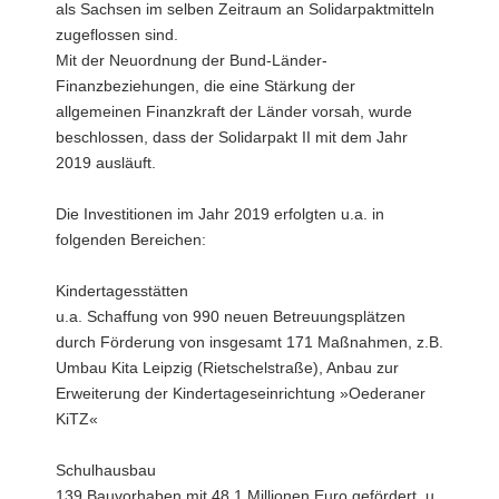
als Sachsen im selben Zeitraum an Solidarpaktmitteln
zugeflossen sind.
Mit der Neuordnung der Bund-Länder-
Finanzbeziehungen, die eine Stärkung der
allgemeinen Finanzkraft der Länder vorsah, wurde
beschlossen, dass der Solidarpakt II mit dem Jahr
2019 ausläuft.
Die Investitionen im Jahr 2019 erfolgten u.a. in
folgenden Bereichen:
Kindertagesstätten
u.a. Schaffung von 990 neuen Betreuungsplätzen
durch Förderung von insgesamt 171 Maßnahmen, z.B.
Umbau Kita Leipzig (Rietschelstraße), Anbau zur
Erweiterung der Kindertageseinrichtung »Oederaner
KiTZ«
Schulhausbau
139 Bauvorhaben mit 48,1 Millionen Euro gefördert, u.