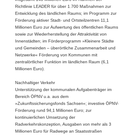
Richtlinie LEADER für über 1.700 Maßnahmen zur
Entwicklung des ländlichen Raums; im Programm zur
Förderung aktiver Stadt- und Ortsteilzentren 11,1
Millionen Euro zur Aufwertung des öffentlichen Raums
sowie zur Wiederherstellung der Attraktivität von
Innenstädten; im Förderprogramm »Kleinere Städte
und Gemeinden – überörtliche Zusammenarbeit und
Netzwerke« Förderung von Kommunen mit
zentralörtlicher Funktion im ländlichen Raum (6,1
Millionen Euro).
Nachhaltiger Verkehr
Unterstützung der kommunalen Aufgabenträger im
Bereich ÖPNV u.a. aus dem
»Zukunftssicherungsfonds Sachsen«; investive ÖPNV-
Förderung rund 94,1 Millionen Euro; zur
kontinuierlichen Umsetzung der
Radverkehrskonzeption, Ausgaben von mehr als 3
Millionen Euro für Radwege an Staatsstraßen