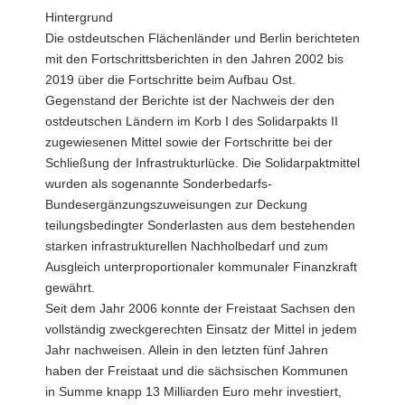
Hintergrund
Die ostdeutschen Flächenländer und Berlin berichteten
mit den Fortschrittsberichten in den Jahren 2002 bis
2019 über die Fortschritte beim Aufbau Ost.
Gegenstand der Berichte ist der Nachweis der den
ostdeutschen Ländern im Korb I des Solidarpakts II
zugewiesenen Mittel sowie der Fortschritte bei der
Schließung der Infrastrukturlücke. Die Solidarpaktmittel
wurden als sogenannte Sonderbedarfs-
Bundesergänzungszuweisungen zur Deckung
teilungsbedingter Sonderlasten aus dem bestehenden
starken infrastrukturellen Nachholbedarf und zum
Ausgleich unterproportionaler kommunaler Finanzkraft
gewährt.
Seit dem Jahr 2006 konnte der Freistaat Sachsen den
vollständig zweckgerechten Einsatz der Mittel in jedem
Jahr nachweisen. Allein in den letzten fünf Jahren
haben der Freistaat und die sächsischen Kommunen
in Summe knapp 13 Milliarden Euro mehr investiert,