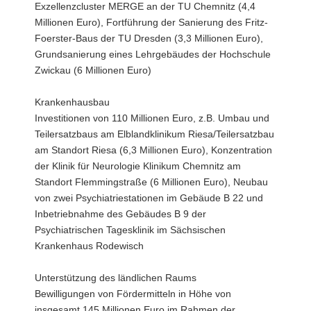
Exzellenzcluster MERGE an der TU Chemnitz (4,4
Millionen Euro), Fortführung der Sanierung des Fritz-
Foerster-Baus der TU Dresden (3,3 Millionen Euro),
Grundsanierung eines Lehrgebäudes der Hochschule
Zwickau (6 Millionen Euro)
Krankenhausbau
Investitionen von 110 Millionen Euro, z.B. Umbau und
Teilersatzbaus am Elblandklinikum Riesa/Teilersatzbau
am Standort Riesa (6,3 Millionen Euro), Konzentration
der Klinik für Neurologie Klinikum Chemnitz am
Standort Flemmingstraße (6 Millionen Euro), Neubau
von zwei Psychiatriestationen im Gebäude B 22 und
Inbetriebnahme des Gebäudes B 9 der
Psychiatrischen Tagesklinik im Sächsischen
Krankenhaus Rodewisch
Unterstützung des ländlichen Raums
Bewilligungen von Fördermitteln in Höhe von
insgesamt 145 Millionen Euro im Rahmen der