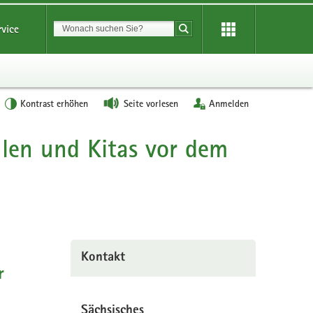
Suchbegriff
rvice
Suche starten
Kontrast erhöhen
Seite vorlesen
Anmelden
len und Kitas vor dem
Kontakt
r
Sächsisches