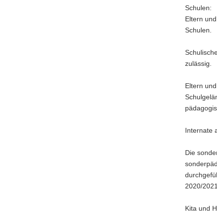
Schulen:
Eltern und
Schulen.
Schulisch
zulässig.
Eltern und
Schulgelä
pädagogisc
Internate
Die sonde
sonderpäd
durchgefüh
2020/2021
Kita und H