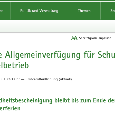
reifende
en
Politik und Verwaltung
Themen
Se
Schriftgröße anpassen
 Allgemeinverfügung für Schu
lbetrieb
, 13:40 Uhr — Erstveröffentlichung (aktuell)
heitsbescheinigung bleibt bis zum Ende de
rferien