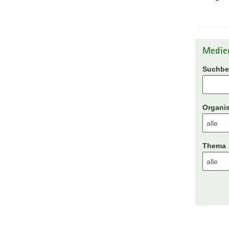
Medie
Suchbeg
Organis
Thema