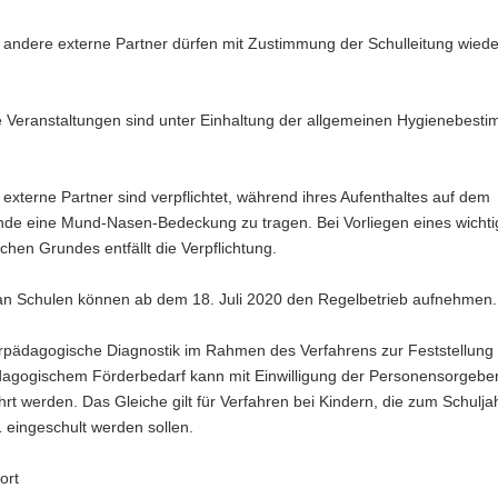
 andere externe Partner dürfen mit Zustimmung der Schulleitung wieder
e Veranstaltungen sind unter Einhaltung der allgemeinen Hygienebes
 externe Partner sind verpflichtet, während ihres Aufenthaltes auf dem
nde eine Mund-Nasen-Bedeckung zu tragen. Bei Vorliegen eines wicht
hen Grundes entfällt die Verpflichtung.
 an Schulen können ab dem 18. Juli 2020 den Regelbetrieb aufnehmen.
rpädagogische Diagnostik im Rahmen des Verfahrens zur Feststellung
agogischem Förderbedarf kann mit Einwilligung der Personensorgeber
rt werden. Das Gleiche gilt für Verfahren bei Kindern, die zum Schulja
 eingeschult werden sollen.
ort