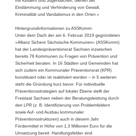
mit Kindern und Jugendlichen, dienen der
Eindämmung und Verhinderung von Gewalt,
Kriminalität und Vandalismus in den Orten.«
Hintergrundinformationen zu ASSKomm:
Unter dem Dach der am 6. Februar 2019 gegründeten
»Allianz Sichere Sächsische Kommunen« (ASSKomm)
hat der Landespräventionsrat Sachsen inzwischen
bereits 78 Kommunen zu Fragen von Prävention und
Sicherheit beraten. In 16 Städten und Gemeinden hat
sich zudem ein Kommunaler Präventionsrat (KPR)
konstituiert oder ist reaktiviert worden – in 5 weiteren
steht die Gründung kurz bevor. Für individuelle
Präventionsstrategien auf lokaler Ebene stellt der
Freistaat Sachsen neben der Beratungsleistung durch
den LPR (z. B. Identifizierung von Problemfeldern
sowie Auf- und Ausbau kommunaler
Präventionsstrukturen) auch in diesem Jahr
Fördermittel in Höhe von 1,3 Millionen Euro für die
Umsetzung bereit. Handlungsfelder sind