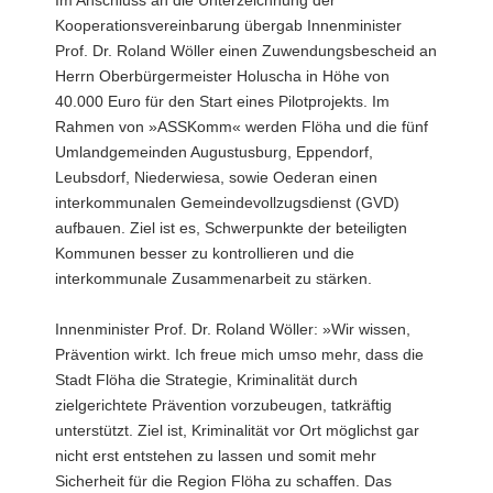
Kooperationsvereinbarung übergab Innenminister
Prof. Dr. Roland Wöller einen Zuwendungsbescheid an
Herrn Oberbürgermeister Holuscha in Höhe von
40.000 Euro für den Start eines Pilotprojekts. Im
Rahmen von »ASSKomm« werden Flöha und die fünf
Umlandgemeinden Augustusburg, Eppendorf,
Leubsdorf, Niederwiesa, sowie Oederan einen
interkommunalen Gemeindevollzugsdienst (GVD)
aufbauen. Ziel ist es, Schwerpunkte der beteiligten
Kommunen besser zu kontrollieren und die
interkommunale Zusammenarbeit zu stärken.
Innenminister Prof. Dr. Roland Wöller: »Wir wissen,
Prävention wirkt. Ich freue mich umso mehr, dass die
Stadt Flöha die Strategie, Kriminalität durch
zielgerichtete Prävention vorzubeugen, tatkräftig
unterstützt. Ziel ist, Kriminalität vor Ort möglichst gar
nicht erst entstehen zu lassen und somit mehr
Sicherheit für die Region Flöha zu schaffen. Das