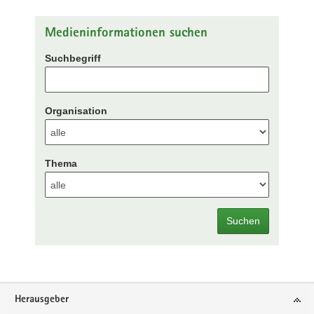
Medieninformationen suchen
Suchbegriff
Organisation
Thema
Suchen
Footer-
Herausgeber
Bereich