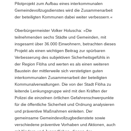
Pilotprojekt zum Aufbau eines interkommunalen
Gemeindevollzugsdienstes wird die Zusammenarbeit
der beteiligten Kommunen dabei weiter verbessern.«
Oberbürgermeister Volker Holuscha: »Die
teilnehmenden sechs Städte und Gemeinden, mit
insgesamt über 36.000 Einwohnern, betrachten dieses
Projekt als einen wichtigen Beitrag zur spürbaren
Verbesserung des subjektiven Sicherheitsgefühls in
der Region Flöha und werten es als einen weiteren
Baustein der mittlerweile sich verstetigten guten
interkommunalen Zusammenarbeit der beteiligten
Kommunalverwaltungen. Die von der Stadt Flöha zu
leitende Lenkungsgruppe wird mit den Kräften der
Polizei die einzelnen örtlichen Gefahrenschwerpunkte
für die öffentliche Sicherheit und Ordnung analysieren
und präventive Maßnahmen einleiten. Der
gemeinsame Gemeindevollzugbedienstete sowie
verschiedene präventive Vorhaben und Aktionen, auch