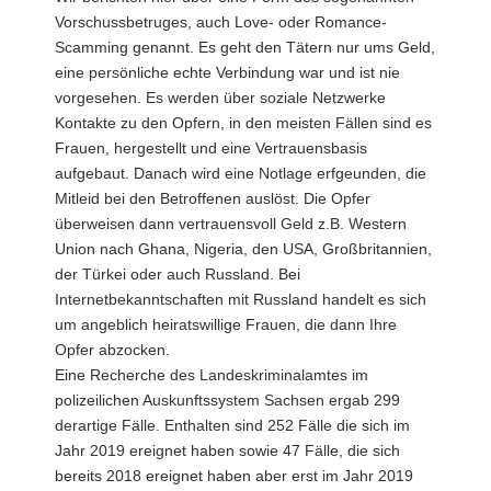
Vorschussbetruges, auch Love- oder Romance-
Scamming genannt. Es geht den Tätern nur ums Geld,
eine persönliche echte Verbindung war und ist nie
vorgesehen. Es werden über soziale Netzwerke
Kontakte zu den Opfern, in den meisten Fällen sind es
Frauen, hergestellt und eine Vertrauensbasis
aufgebaut. Danach wird eine Notlage erfgeunden, die
Mitleid bei den Betroffenen auslöst. Die Opfer
überweisen dann vertrauensvoll Geld z.B. Western
Union nach Ghana, Nigeria, den USA, Großbritannien,
der Türkei oder auch Russland. Bei
Internetbekanntschaften mit Russland handelt es sich
um angeblich heiratswillige Frauen, die dann Ihre
Opfer abzocken.
Eine Recherche des Landeskriminalamtes im
polizeilichen Auskunftssystem Sachsen ergab 299
derartige Fälle. Enthalten sind 252 Fälle die sich im
Jahr 2019 ereignet haben sowie 47 Fälle, die sich
bereits 2018 ereignet haben aber erst im Jahr 2019