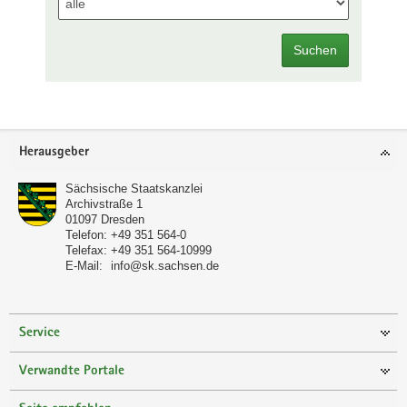
Suchen
Footer-
Herausgeber
Bereich
Sächsische Staatskanzlei
Archivstraße 1
01097
Dresden
Telefon:
+49 351 564-0
Telefax:
+49 351 564-10999
E-Mail:
info@sk.sachsen.de
Service
Verwandte Portale