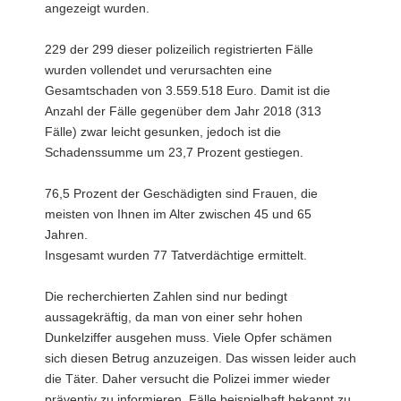
angezeigt wurden.
229 der 299 dieser polizeilich registrierten Fälle
wurden vollendet und verursachten eine
Gesamtschaden von 3.559.518 Euro. Damit ist die
Anzahl der Fälle gegenüber dem Jahr 2018 (313
Fälle) zwar leicht gesunken, jedoch ist die
Schadenssumme um 23,7 Prozent gestiegen.
76,5 Prozent der Geschädigten sind Frauen, die
meisten von Ihnen im Alter zwischen 45 und 65
Jahren.
Insgesamt wurden 77 Tatverdächtige ermittelt.
Die recherchierten Zahlen sind nur bedingt
aussagekräftig, da man von einer sehr hohen
Dunkelziffer ausgehen muss. Viele Opfer schämen
sich diesen Betrug anzuzeigen. Das wissen leider auch
die Täter. Daher versucht die Polizei immer wieder
präventiv zu informieren, Fälle beispielhaft bekannt zu