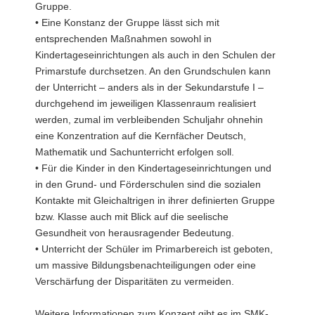
Gruppe.
• Eine Konstanz der Gruppe lässt sich mit
entsprechenden Maßnahmen sowohl in
Kindertageseinrichtungen als auch in den Schulen der
Primarstufe durchsetzen. An den Grundschulen kann
der Unterricht – anders als in der Sekundarstufe I –
durchgehend im jeweiligen Klassenraum realisiert
werden, zumal im verbleibenden Schuljahr ohnehin
eine Konzentration auf die Kernfächer Deutsch,
Mathematik und Sachunterricht erfolgen soll.
• Für die Kinder in den Kindertageseinrichtungen und
in den Grund- und Förderschulen sind die sozialen
Kontakte mit Gleichaltrigen in ihrer definierten Gruppe
bzw. Klasse auch mit Blick auf die seelische
Gesundheit von herausragender Bedeutung.
• Unterricht der Schüler im Primarbereich ist geboten,
um massive Bildungsbenachteiligungen oder eine
Verschärfung der Disparitäten zu vermeiden.
Weitere Informationen zum Konzept gibt es im SMK-