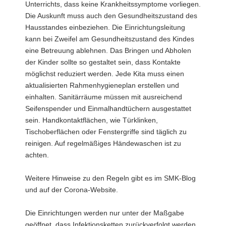
Unterrichts, dass keine Krankheitssymptome vorliegen.
Die Auskunft muss auch den Gesundheitszustand des
Hausstandes einbeziehen. Die Einrichtungsleitung
kann bei Zweifel am Gesundheitszustand des Kindes
eine Betreuung ablehnen. Das Bringen und Abholen
der Kinder sollte so gestaltet sein, dass Kontakte
möglichst reduziert werden. Jede Kita muss einen
aktualisierten Rahmenhygieneplan erstellen und
einhalten. Sanitärräume müssen mit ausreichend
Seifenspender und Einmalhandtüchern ausgestattet
sein. Handkontaktflächen, wie Türklinken,
Tischoberflächen oder Fenstergriffe sind täglich zu
reinigen. Auf regelmäßiges Händewaschen ist zu
achten.
Weitere Hinweise zu den Regeln gibt es im SMK-Blog
und auf der Corona-Website.
Die Einrichtungen werden nur unter der Maßgabe
geöffnet, dass Infektionsketten zurückverfolgt werden