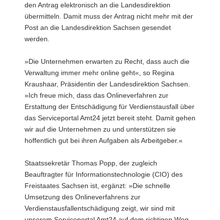
den Antrag elektronisch an die Landesdirektion
übermitteln. Damit muss der Antrag nicht mehr mit der
Post an die Landesdirektion Sachsen gesendet
werden.
»Die Unternehmen erwarten zu Recht, dass auch die
Verwaltung immer mehr online geht«, so Regina
Kraushaar, Präsidentin der Landesdirektion Sachsen.
»Ich freue mich, dass das Onlineverfahren zur
Erstattung der Entschädigung für Verdienstausfall über
das Serviceportal Amt24 jetzt bereit steht. Damit gehen
wir auf die Unternehmen zu und unterstützen sie
hoffentlich gut bei ihren Aufgaben als Arbeitgeber.«
Staatssekretär Thomas Popp, der zugleich
Beauftragter für Informationstechnologie (CIO) des
Freistaates Sachsen ist, ergänzt: »Die schnelle
Umsetzung des Onlineverfahrens zur
Verdienstausfallentschädigung zeigt, wir sind mit
unserem Serviceportal Amt24 auf dem richtigen Weg.