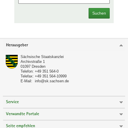
Suchen
Footer-
Herausgeber
Bereich
Sächsische Staatskanzlei
Archivstraße 1
01097
Dresden
Telefon:
+49 351 564-0
Telefax:
+49 351 564-10999
E-Mail:
info@sk.sachsen.de
Service
Verwandte Portale
Seite empfehlen