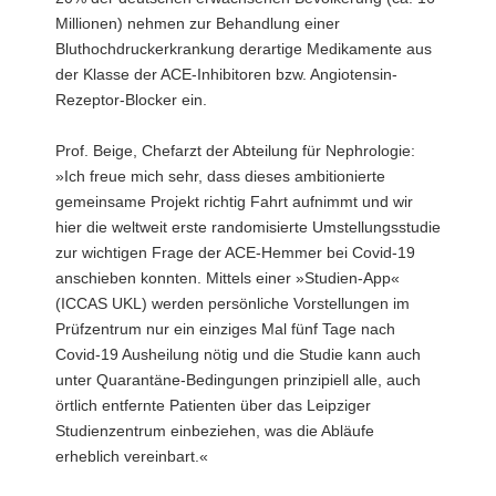
Millionen) nehmen zur Behandlung einer
Bluthochdruckerkrankung derartige Medikamente aus
der Klasse der ACE-Inhibitoren bzw. Angiotensin-
Rezeptor-Blocker ein.
Prof. Beige, Chefarzt der Abteilung für Nephrologie:
»Ich freue mich sehr, dass dieses ambitionierte
gemeinsame Projekt richtig Fahrt aufnimmt und wir
hier die weltweit erste randomisierte Umstellungsstudie
zur wichtigen Frage der ACE-Hemmer bei Covid-19
anschieben konnten. Mittels einer »Studien-App«
(ICCAS UKL) werden persönliche Vorstellungen im
Prüfzentrum nur ein einziges Mal fünf Tage nach
Covid-19 Ausheilung nötig und die Studie kann auch
unter Quarantäne-Bedingungen prinzipiell alle, auch
örtlich entfernte Patienten über das Leipziger
Studienzentrum einbeziehen, was die Abläufe
erheblich vereinbart.«