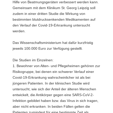
Hilfe von Beatmungsgeräten verbessert werden kann.
Gemeinsam mit dem Klinikum St. Georg Leipzig soll
zudem in einer dritten Studie die Wirkung von
bestimmten blutdrucksenkenden Medikamenten auf
den Verlauf der Covid-19-Erkrankung untersucht
werden.
Das Wissenschaftsministerium hat dafür kurzfristig
jeweils 100.000 Euro zur Verfügung gestellt.
Die Studien im Einzelnen:
1. Bewohner von Alten- und Pflegeheimen gehören zur
Risikogruppe, bei denen ein schwerer Verlauf einer
Covid-19-Erkrankung wahrscheinlicher ist als bei
jüngeren Patienten. In der klinischen Studie wird
untersucht, wie sich der Anteil der älteren Menschen
entwickelt, die Antikörper gegen eine SARS-CoV-2-
Infektion gebildet haben bzw. das Virus in sich tragen,
aber nicht erkranken. In beiden Fällen gelten die
Patienten zumindest für eine bestimmte Zeit als