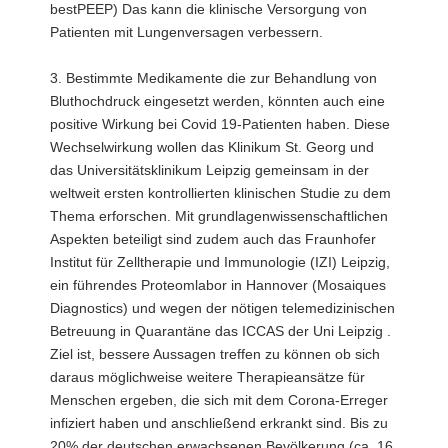
bestPEEP) Das kann die klinische Versorgung von
Patienten mit Lungenversagen verbessern.
3. Bestimmte Medikamente die zur Behandlung von
Bluthochdruck eingesetzt werden, könnten auch eine
positive Wirkung bei Covid 19-Patienten haben. Diese
Wechselwirkung wollen das Klinikum St. Georg und
das Universitätsklinikum Leipzig gemeinsam in der
weltweit ersten kontrollierten klinischen Studie zu dem
Thema erforschen. Mit grundlagenwissenschaftlichen
Aspekten beteiligt sind zudem auch das Fraunhofer
Institut für Zelltherapie und Immunologie (IZI) Leipzig,
ein führendes Proteomlabor in Hannover (Mosaiques
Diagnostics) und wegen der nötigen telemedizinischen
Betreuung in Quarantäne das ICCAS der Uni Leipzig .
Ziel ist, bessere Aussagen treffen zu können ob sich
daraus möglichweise weitere Therapieansätze für
Menschen ergeben, die sich mit dem Corona-Erreger
infiziert haben und anschließend erkrankt sind. Bis zu
20% der deutschen erwachsenen Bevölkerung (ca. 16