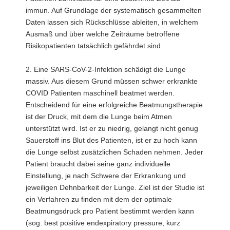
immun. Auf Grundlage der systematisch gesammelten
Daten lassen sich Rückschlüsse ableiten, in welchem
Ausmaß und über welche Zeiträume betroffene
Risikopatienten tatsächlich gefährdet sind.
2. Eine SARS-CoV-2-Infektion schädigt die Lunge
massiv. Aus diesem Grund müssen schwer erkrankte
COVID Patienten maschinell beatmet werden.
Entscheidend für eine erfolgreiche Beatmungstherapie
ist der Druck, mit dem die Lunge beim Atmen
unterstützt wird. Ist er zu niedrig, gelangt nicht genug
Sauerstoff ins Blut des Patienten, ist er zu hoch kann
die Lunge selbst zusätzlichen Schaden nehmen. Jeder
Patient braucht dabei seine ganz individuelle
Einstellung, je nach Schwere der Erkrankung und
jeweiligen Dehnbarkeit der Lunge. Ziel ist der Studie ist
ein Verfahren zu finden mit dem der optimale
Beatmungsdruck pro Patient bestimmt werden kann
(sog. best positive endexpiratory pressure, kurz