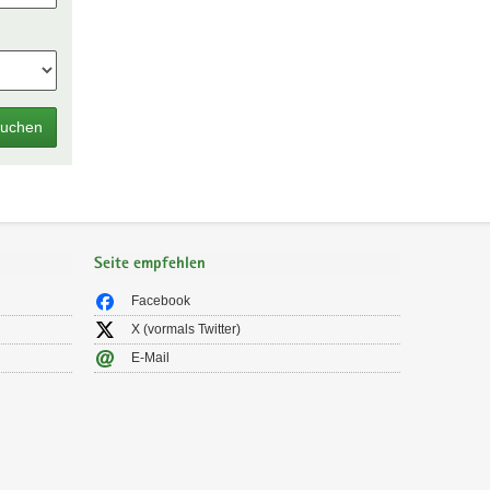
uchen
Seite empfehlen
Facebook
X (vormals Twitter)
E-Mail