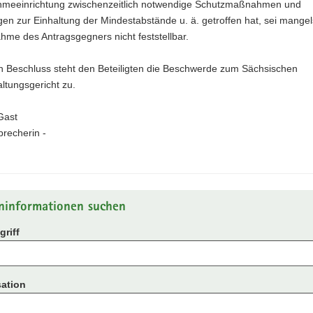
hmeeinrichtung zwischenzeitlich notwendige Schutzmaßnahmen und
n zur Einhaltung der Mindestabstände u. ä. getroffen hat, sei mangel
hme des Antragsgegners nicht feststellbar.
 Beschluss steht den Beteiligten die Beschwerde zum Sächsischen
ltungsgericht zu.
Gast
recherin -
ninformationen suchen
riff
ation