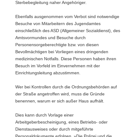
Sterbebegleitung naher Angehöriger.
Ebenfalls ausgenommen vom Verbot sind notwendige
Besuche von Mitarbeitern des Jugendamtes
einschließlich des ASD (Allgemeiner Sozialdienst), des
Amtsvormundes und Besuche durch
Personensorgeberechtigte bzw. von diesen
Bevollmächtigen bei Vorliegen eines dringenden
medizinischen Notfalls. Diese Personen haben ihren
Besuch im Vorfeld im Einvernehmen mit der
Einrichtungsleitung abzustimmen.
Wer bei Kontrollen durch die Ordnungsbehörden auf
der Straße angetroffen wird, muss die Gründe
benennen, warum er sich außer Haus aufhält.
Dies kann durch Vorlage einer
Arbeitgeberbescheinigung, eines Betriebs- oder
Dienstausweises oder durch mitgeführte
Personaldokumente erfolgen. »Die Polizei und die