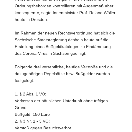
Ordnungsbehörden kontrollieren mit Augenmaß aber
konsequent«, sagte Innenminister Prof. Roland Wöller
heute in Dresden.
Im Rahmen der neuen Rechtsverordnung hat sich die
Sächsische Staatsregierung deshalb heute auf die
Erstellung eines Bußgeldkataloges zu Eindämmung
des Corona-Virus in Sachsen geeinigt.
Folgende drei wesentliche, häufige Verstöße und die
dazugehörigen Regelsätze bzw. Bußgelder wurden
festgelegt.
1. § 2 Abs. 1 VO:
Verlassen der häuslichen Unterkunft ohne triftigen
Grund.
Bußgeld: 150 Euro
2. § 3 Nr. 1 - 3 VO:
Verstoß gegen Besuchsverbot