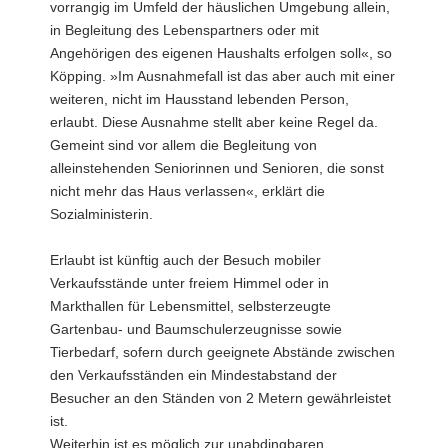
vorrangig im Umfeld der häuslichen Umgebung allein,
in Begleitung des Lebenspartners oder mit
Angehörigen des eigenen Haushalts erfolgen soll«, so
Köpping. »Im Ausnahmefall ist das aber auch mit einer
weiteren, nicht im Hausstand lebenden Person,
erlaubt. Diese Ausnahme stellt aber keine Regel da.
Gemeint sind vor allem die Begleitung von
alleinstehenden Seniorinnen und Senioren, die sonst
nicht mehr das Haus verlassen«, erklärt die
Sozialministerin.
Erlaubt ist künftig auch der Besuch mobiler
Verkaufsstände unter freiem Himmel oder in
Markthallen für Lebensmittel, selbsterzeugte
Gartenbau- und Baumschulerzeugnisse sowie
Tierbedarf, sofern durch geeignete Abstände zwischen
den Verkaufsständen ein Mindestabstand der
Besucher an den Ständen von 2 Metern gewährleistet
ist.
Weiterhin ist es möglich zur unabdingbaren