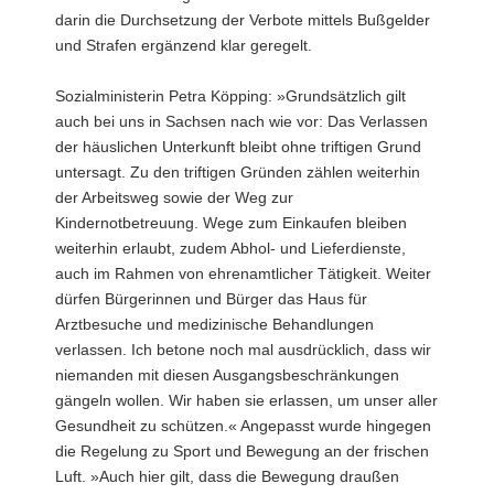
darin die Durchsetzung der Verbote mittels Bußgelder
und Strafen ergänzend klar geregelt.
Sozialministerin Petra Köpping: »Grundsätzlich gilt
auch bei uns in Sachsen nach wie vor: Das Verlassen
der häuslichen Unterkunft bleibt ohne triftigen Grund
untersagt. Zu den triftigen Gründen zählen weiterhin
der Arbeitsweg sowie der Weg zur
Kindernotbetreuung. Wege zum Einkaufen bleiben
weiterhin erlaubt, zudem Abhol- und Lieferdienste,
auch im Rahmen von ehrenamtlicher Tätigkeit. Weiter
dürfen Bürgerinnen und Bürger das Haus für
Arztbesuche und medizinische Behandlungen
verlassen. Ich betone noch mal ausdrücklich, dass wir
niemanden mit diesen Ausgangsbeschränkungen
gängeln wollen. Wir haben sie erlassen, um unser aller
Gesundheit zu schützen.« Angepasst wurde hingegen
die Regelung zu Sport und Bewegung an der frischen
Luft. »Auch hier gilt, dass die Bewegung draußen