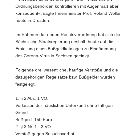
Ordnungsbehörden kontrollieren mit Augenmaß aber
konsequent«, sagte Innenminister Prof. Roland Wöller
heute in Dresden.
Im Rahmen der neuen Rechtsverordnung hat sich die
Sächsische Staatsregierung deshalb heute auf die
Erstellung eines Bußgeldkataloges zu Eindämmung
des Corona-Virus in Sachsen geeinigt.
Folgende drei wesentliche, häufige Verstöße und die
dazugehörigen Regelsätze bzw. Bußgelder wurden
festgelegt.
1. § 2 Abs. 1 VO:
Verlassen der häuslichen Unterkunft ohne triftigen
Grund.
Bußgeld: 150 Euro
2. § 3 Nr. 1 - 3 VO:
Verstoß gegen Besuchsverbot