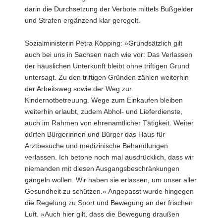
darin die Durchsetzung der Verbote mittels Bußgelder
und Strafen ergänzend klar geregelt.
Sozialministerin Petra Köpping: »Grundsätzlich gilt
auch bei uns in Sachsen nach wie vor: Das Verlassen
der häuslichen Unterkunft bleibt ohne triftigen Grund
untersagt. Zu den triftigen Gründen zählen weiterhin
der Arbeitsweg sowie der Weg zur
Kindernotbetreuung. Wege zum Einkaufen bleiben
weiterhin erlaubt, zudem Abhol- und Lieferdienste,
auch im Rahmen von ehrenamtlicher Tätigkeit. Weiter
dürfen Bürgerinnen und Bürger das Haus für
Arztbesuche und medizinische Behandlungen
verlassen. Ich betone noch mal ausdrücklich, dass wir
niemanden mit diesen Ausgangsbeschränkungen
gängeln wollen. Wir haben sie erlassen, um unser aller
Gesundheit zu schützen.« Angepasst wurde hingegen
die Regelung zu Sport und Bewegung an der frischen
Luft. »Auch hier gilt, dass die Bewegung draußen