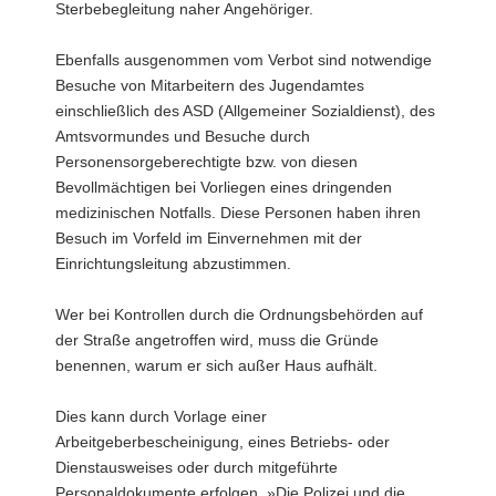
Sterbebegleitung naher Angehöriger.
Ebenfalls ausgenommen vom Verbot sind notwendige
Besuche von Mitarbeitern des Jugendamtes
einschließlich des ASD (Allgemeiner Sozialdienst), des
Amtsvormundes und Besuche durch
Personensorgeberechtigte bzw. von diesen
Bevollmächtigen bei Vorliegen eines dringenden
medizinischen Notfalls. Diese Personen haben ihren
Besuch im Vorfeld im Einvernehmen mit der
Einrichtungsleitung abzustimmen.
Wer bei Kontrollen durch die Ordnungsbehörden auf
der Straße angetroffen wird, muss die Gründe
benennen, warum er sich außer Haus aufhält.
Dies kann durch Vorlage einer
Arbeitgeberbescheinigung, eines Betriebs- oder
Dienstausweises oder durch mitgeführte
Personaldokumente erfolgen. »Die Polizei und die