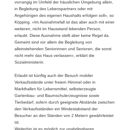
vorrangig im Umfeld der häuslichen Umgebung allein,
in Begleitung des Lebenspartners oder mit
Angehörigen des eigenen Haushalts erfolgen soll«, so
Köpping. »Im Ausnahmefall ist das aber auch mit einer
weiteren, nicht im Hausstand lebenden Person,
erlaubt. Diese Ausnahme stellt aber keine Regel da.
Gemeint sind vor allem die Begleitung von
alleinstehenden Seniorinnen und Senioren, die sonst
nicht mehr das Haus verlassen«, erklärt die
Sozialministerin.
Erlaubt ist künftig auch der Besuch mobiler
Verkaufsstände unter freiem Himmel oder in
Markthallen für Lebensmittel, selbsterzeugte
Gartenbau- und Baumschulerzeugnisse sowie
Tierbedarf, sofern durch geeignete Abstände zwischen
den Verkaufsständen ein Mindestabstand der
Besucher an den Ständen von 2 Metern gewährleistet
ist.
Weiterhin ist es möglich zur unabdingbaren