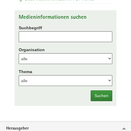
Medieninformationen suchen
Suchbegriff
Organisation
Thema
Suchen
Footer-
Herausgeber