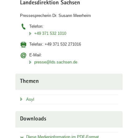
Landesdirektion Sachsen
Pressesprecherin Dr. Susann Meerheim
Telefon:
+49 371 532 1010
Telefax:
+49 371 532 271016
E-Mail:
presse@lds.sachsen.de
Themen
Asyl
Downloads
Diese Medieninformation im PDF-Format