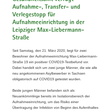
a
Aufnahme-, Transfer- und
v
Verlegestopp für
i
Aufnahmeeinrichtung in der
g
a
Leipziger Max-Liebermann-
t
Straße
i
o
Seit Samstag, den 21. März 2020, liegt für zwei
n
Bewohner der Aufnahmeeinrichtung Max-Liebermann-
Straße 19 ein positiver COVID19-Testbefund vor.
Dabei handelt sich um zwei junge Männer, die wie alle
neu angekommenen Asylbewerber in Sachsen
obligatorisch auf COVID19 getestet wurden.
Beide jungen Männer befanden sich als
Neuankömmlinge bereits im Isolationsbereich der
Aufnahmeeinrichtung, um das Risiko einer
Übertragung der Infektion von Beginn des Aufenthaltes