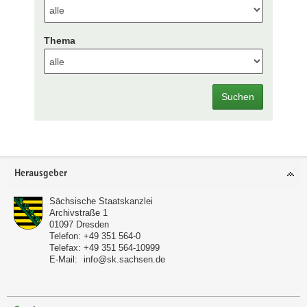
Thema
Suchen
Footer-
Herausgeber
Bereich
Sächsische Staatskanzlei
Archivstraße 1
01097
Dresden
Telefon:
+49 351 564-0
Telefax:
+49 351 564-10999
E-Mail:
info@sk.sachsen.de