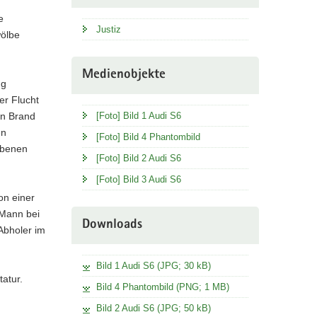
e
Justiz
wölbe
Medienobjekte
ug
er Flucht
in Brand
[Foto] Bild 1 Audi S6
en
[Foto] Bild 4 Phantombild
rbenen
[Foto] Bild 2 Audi S6
[Foto] Bild 3 Audi S6
on einer
 Mann bei
Downloads
Abholer im
Bild 1 Audi S6 (JPG; 30 kB)
atur.
Bild 4 Phantombild (PNG; 1 MB)
Bild 2 Audi S6 (JPG; 50 kB)