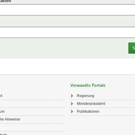
ation
S
Verwandte Portale
ht
Regierung
Ministerpräsident
sum
Publikationen
che Hinweise