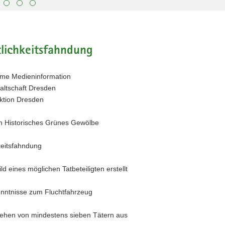
lichkeitsfahndung
me Medieninformation
altschaft Dresden
ektion Dresden
in Historisches Grünes Gewölbe
keitsfahndung
d eines möglichen Tatbeteiligten erstellt
nntnisse zum Fluchtfahrzeug
 gehen von mindestens sieben Tätern aus