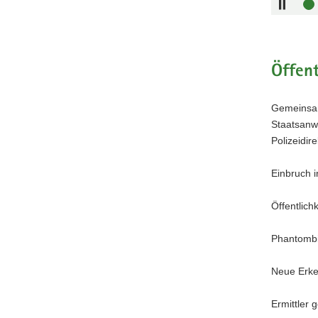
Öffent
Gemeinsa
Staatsanw
Polizeidir
Einbruch 
Öffentlich
Phantombil
Neue Erke
Ermittler