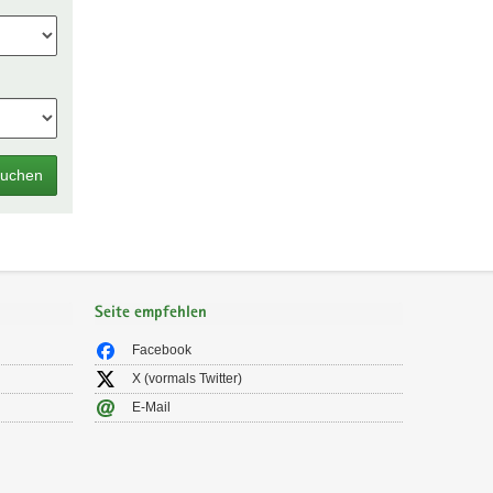
uchen
Seite empfehlen
Facebook
X (vormals Twitter)
E-Mail