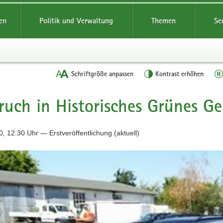
reifende
en
Politik und Verwaltung
Themen
Se
Schriftgröße anpassen
Kontrast erhöhen
ruch in Historisches Grünes G
, 12:30 Uhr — Erstveröffentlichung (aktuell)
n