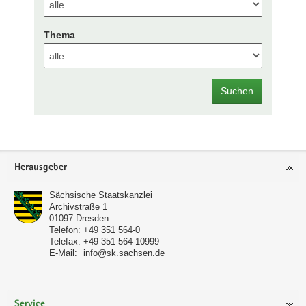
Thema
Suchen
Footer-
Herausgeber
Bereich
Sächsische Staatskanzlei
Archivstraße 1
01097
Dresden
Telefon:
+49 351 564-0
Telefax:
+49 351 564-10999
E-Mail:
info@sk.sachsen.de
Service