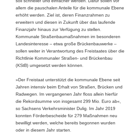
soll schneller und einfacher werden. Dafür sollen vor
allem die pauschalen Anteile für die kommunale Ebene
erhöht werden. Ziel ist, deren Finanzrahmen zu
erweitern und diesen in Zukunft über das laufende
Finanzjahr hinaus zur Verfügung zu stellen.
Kommunale Straßenbaumaßnahmen im besonderen
Landesinteresse – etwa große Brückenbauwerke –
sollen weiter in Verantwortung des Freistaates über die
Richtlinie Kommunaler Straßen- und Brückenbau
(KStB) umgesetzt werden können.
»Der Freistaat unterstützt die kommunale Ebene seit
Jahren intensiv beim Erhalt von Straßen, Brücken und
Radwegen. Im vergangenen Jahr floss allein hierfür
die Rekordsumme von insgesamt 299 Mio. Euro ab«,
so Sachsens Verkehrsminister Dulig. Im Jahr 2019
konnten Förderbescheide für 279 Maßnahmen neu
bewilligt werden, welche bereits begonnen wurden
oder in diesem Jahr starten.