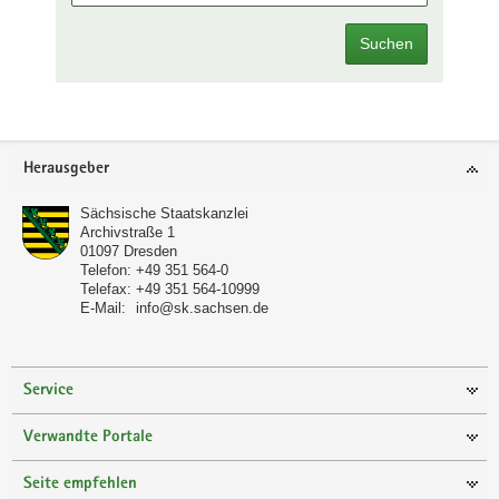
Suchen
Footer-
Herausgeber
Bereich
Sächsische Staatskanzlei
Archivstraße 1
01097
Dresden
Telefon:
+49 351 564-0
Telefax:
+49 351 564-10999
E-Mail:
info@sk.sachsen.de
Service
Verwandte Portale
Seite empfehlen