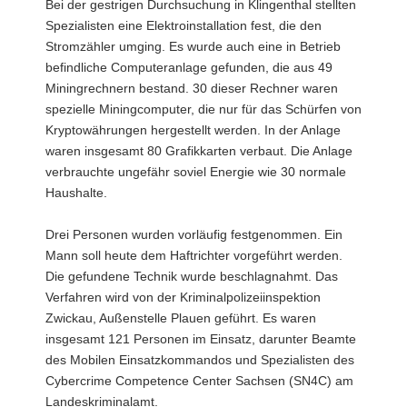
Bei der gestrigen Durchsuchung in Klingenthal stellten
Spezialisten eine Elektroinstallation fest, die den
Stromzähler umging. Es wurde auch eine in Betrieb
befindliche Computeranlage gefunden, die aus 49
Miningrechnern bestand. 30 dieser Rechner waren
spezielle Miningcomputer, die nur für das Schürfen von
Kryptowährungen hergestellt werden. In der Anlage
waren insgesamt 80 Grafikkarten verbaut. Die Anlage
verbrauchte ungefähr soviel Energie wie 30 normale
Haushalte.
Drei Personen wurden vorläufig festgenommen. Ein
Mann soll heute dem Haftrichter vorgeführt werden.
Die gefundene Technik wurde beschlagnahmt. Das
Verfahren wird von der Kriminalpolizeiinspektion
Zwickau, Außenstelle Plauen geführt. Es waren
insgesamt 121 Personen im Einsatz, darunter Beamte
des Mobilen Einsatzkommandos und Spezialisten des
Cybercrime Competence Center Sachsen (SN4C) am
Landeskriminalamt.